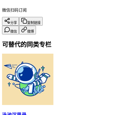
微信扫码订阅
分享
复制链接
微信
微博
可替代的同类专栏
泳池沉思录