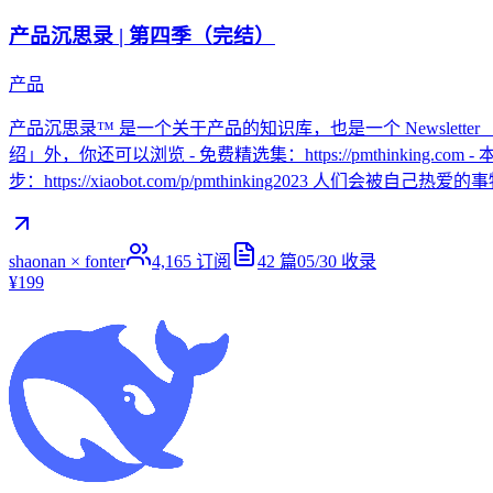
产品沉思录 | 第四季（完结）
产品
产品沉思录™ 是一个关于产品的知识库，也是一个 Newslette
绍」外，你还可以浏览 - 免费精选集：https://pmthinking.com - 本
步：https://xiaobot.com/p/pmthinking2023 人们
shaonan × fonter
4,165
订阅
42
篇
05/30
收录
¥199