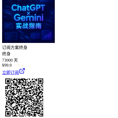
订阅方案
终身
终身
73000 天
¥
99.9
立即订阅