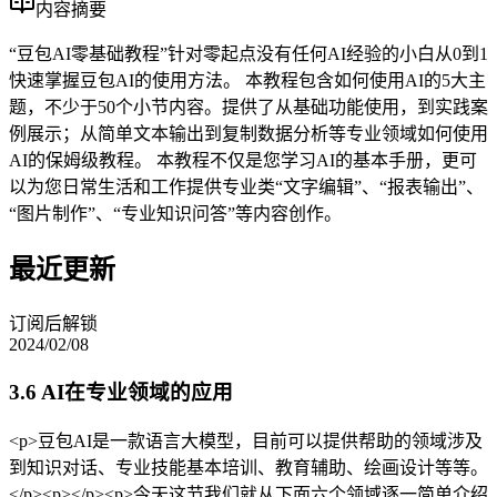
内容摘要
“豆包AI零基础教程”针对零起点没有任何AI经验的小白从0到1
快速掌握豆包AI的使用方法。 本教程包含如何使用AI的5大主
题，不少于50个小节内容。提供了从基础功能使用，到实践案
例展示；从简单文本输出到复制数据分析等专业领域如何使用
AI的保姆级教程。 本教程不仅是您学习AI的基本手册，更可
以为您日常生活和工作提供专业类“文字编辑”、“报表输出”、
“图片制作”、“专业知识问答”等内容创作。
最近更新
订阅后解锁
2024/02/08
3.6 AI在专业领域的应用
<p>豆包AI是一款语言大模型，目前可以提供帮助的领域涉及
到知识对话、专业技能基本培训、教育辅助、绘画设计等等。
</p><p></p><p>今天这节我们就从下面六个领域逐一简单介绍