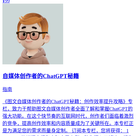
¥99
自媒体创作者的ChatGPT秘籍
指南
《图文自媒体创作者的ChatGPT秘籍：创作效率提升攻略》专
栏，致力于帮助图文自媒体创作者全面了解和掌握ChatGPT的
强大功能。在这个快节奏的互联网时代，创作者们面临着激烈
的竞争，提高创作效率和内容质量成为了关键所在。本专栏正
是为满足您的需求而量身定制。 订阅本专栏，您将获得： 1