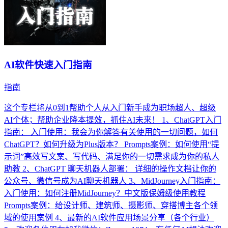
AI软件快速入门指南
指南
这个专栏将从0到1帮助个人从入门新手成为职场超人、超级
AI个体；帮助企业降本提效，抓住AI未来！ 1、ChatGPT入门
指南： 入门使用：我会为你解答有关使用的一切问题，如何
ChatGPT？如何升级为Plus版本？ Prompts案例：如何使用“提
示词”高效写文案、写代码、满足你的一切需求成为你的私人
助教 2、ChatGPT 聊天机器人部署： 详细的操作文档让你的
公众号、微信号成为AI聊天机器人 3、MidJourney入门指南：
入门使用：如何注册MidJourney？中文版保姆级使用教程
Prompts案例：给设计师、建筑师、摄影师、穿搭博主各个领
域的使用案例 4、最新的AI软件应用场景分享（各个行业）