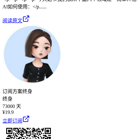
AI如何使用：</p......
阅读原文
订阅方案
终身
终身
73000 天
¥
19.9
立即订阅