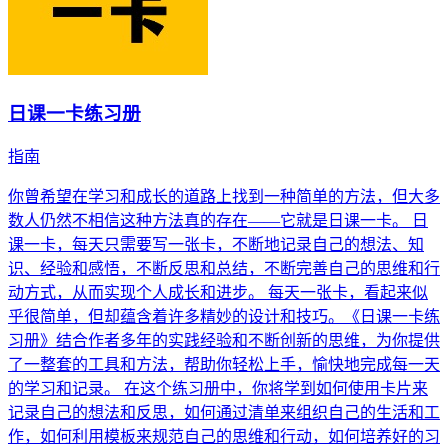
日课一卡练习册
指南
你曾希望在学习和成长的道路上找到一种简单的方法，但大多
数人仍然不相信这种方法真的存在——它就是日课一卡。 日
课一卡，每天只需要写一张卡，不断地记录自己的想法、知
识、经验和感悟，不断反思和总结，不断完善自己的思维和行
动方式，从而实现个人成长和进步。 每天一张卡，看起来似
乎很简单，但却蕴含着许多精妙的设计和技巧。《日课一卡练
习册》结合作者多年的实践经验和不断创新的思维，为你提供
了一整套的工具和方法，帮助你轻松上手，愉快地完成每一天
的学习和记录。 在这个练习册中，你将学到如何使用卡片来
记录自己的想法和反思，如何通过清单来组织自己的生活和工
作，如何利用模板来规范自己的思维和行动，如何培养好的习