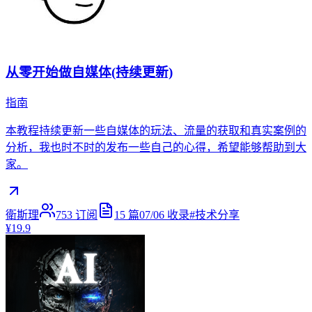
从零开始做自媒体(持续更新)
指南
本教程持续更新一些自媒体的玩法、流量的获取和真实案例的
分析，我也时不时的发布一些自己的心得，希望能够帮助到大
家。
衛斯理
753
订阅
15
篇
07/06
收录
#
技术分享
¥19.9