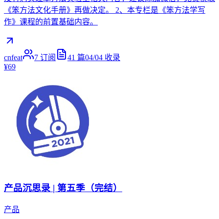
《笨方法文化手册》再做决定。 2、本专栏是《笨方法学写
作》课程的前置基础内容。
cnfeat
7
订阅
41
篇
04/04
收录
¥69
产品沉思录 | 第五季（完结）
产品