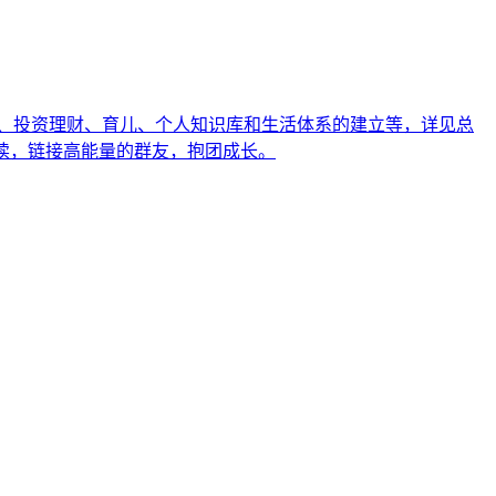
、投资理财、育儿、个人知识库和生活体系的建立等，详见总
籍共读，链接高能量的群友，抱团成长。