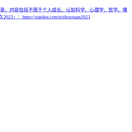
考学习录，内容包括不限于个人成长、认知科学、心理学、哲学、儒
xiaobot.com/p/zhouxuan2023