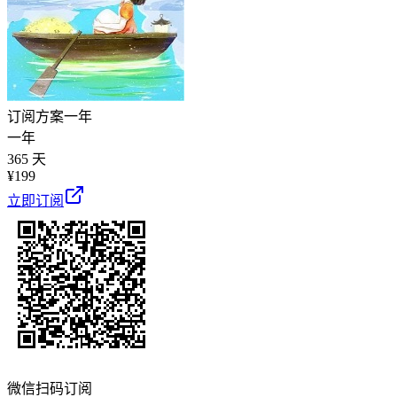
订阅方案
一年
一年
365 天
¥
199
立即订阅
微信扫码订阅