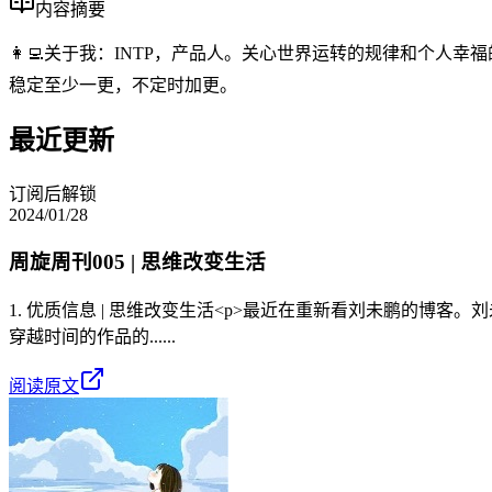
内容摘要
👩‍💻关于我：INTP，产品人。关心世界运转的规律和个人
稳定至少一更，不定时加更。
最近更新
订阅后解锁
2024/01/28
周旋周刊005 | 思维改变生活
1. 优质信息 | 思维改变生活<p>最近在重新看刘未鹏的博
穿越时间的作品的......
阅读原文