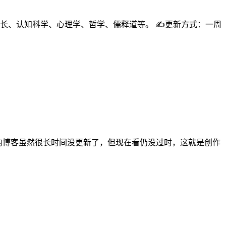
人成长、认知科学、心理学、哲学、儒释道等。 ✍️更新方式：一周
p>他的博客虽然很长时间没更新了，但现在看仍没过时，这就是创作