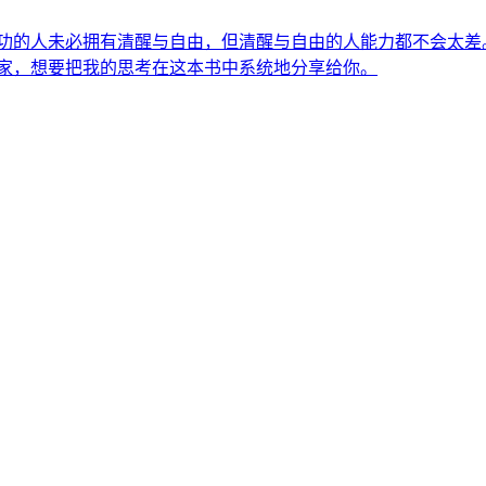
功的人未必拥有清醒与自由，但清醒与自由的人能力都不会太差
学家，想要把我的思考在这本书中系统地分享给你。