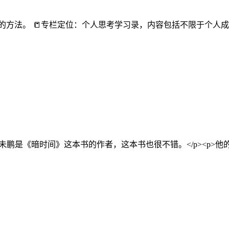
幸福的方法。 📒专栏定位：个人思考学习录，内容包括不限于个
客。刘未鹏是《暗时间》这本书的作者，这本书也很不错。</p><