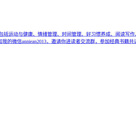
，包括运动与健康、情绪管理、时间管理、好习惯养成、阅读写作
加我的微信anniean2013，邀请你进读者交流群，参加经典书