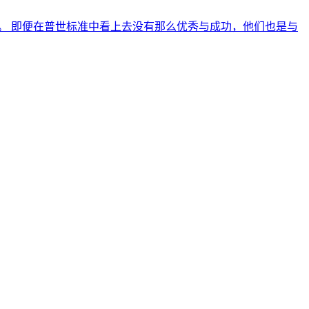
。 即便在普世标准中看上去没有那么优秀与成功，他们也是与