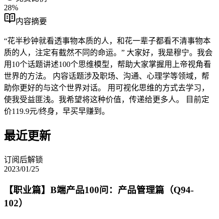
28
%
内容摘要
“花半秒钟就看透事物本质的人，和花一辈子都看不清事物本
质的人，注定有截然不同的命运。” 大家好，我是穆宁。我会
用10个话题讲述100个思维模型，帮助大家掌握用上帝视角看
世界的方法。 内容话题涉及职场、沟通、心理学等领域，帮
助你更好的与这个世界对话。 用可视化思维的方式去学习，
使我受益匪浅。我希望将这种价值，传递给更多人。 目前定
价119.9元/终身，早买早赚到。
最近更新
订阅后解锁
2023/01/25
【职业篇】B端产品100问：产品管理篇（Q94-
102）