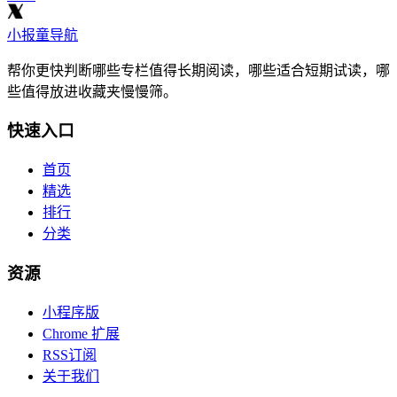
小报童导航
帮你更快判断哪些专栏值得长期阅读，哪些适合短期试读，哪
些值得放进收藏夹慢慢筛。
快速入口
首页
精选
排行
分类
资源
小程序版
Chrome 扩展
RSS订阅
关于我们