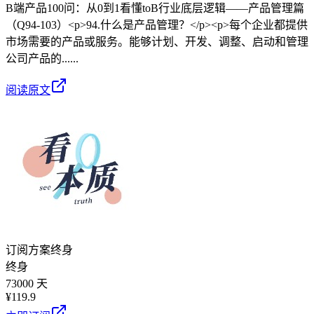
B端产品100问：从0到1看懂toB行业底层逻辑——产品管理篇
（Q94-103）<p>94.什么是产品管理？</p><p>每个企业都提供
市场需要的产品或服务。能够计划、开发、调整、启动和管理
公司产品的......
阅读原文
订阅方案
终身
终身
73000 天
¥
119.9