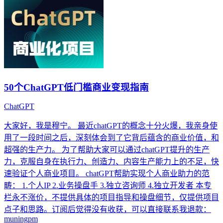
50个ChatGPT低门槛商业变现指南
ChatGPT
大家好，我是穆宁。 最近chatGPT的概念十分火爆，我亲身使
用了一段时间之后，深刻体会到了它背后蕴含的商业价值，和
超强的生产力。 为了帮助大家可以通过chatGPT提升的生产
力，克服自身在执行力、创造力、内容生产能力上的不足，快
速验证个人商业项目。 chatGPT帮助实现个人商业助力的范
畴： 1.个人IP 2.业务操盘手 3.独立咨询师 4.独立开发者 本专
栏永不涨价，不提供具体的项目指导和操盘细节，仅提供项目
点子和思路。订阅后觉得没有收获，可以直接联系我退款：
muningpm