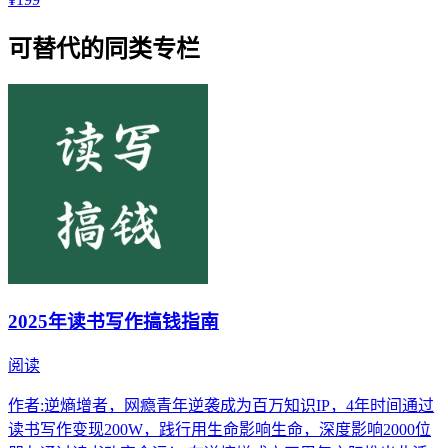
可替代的同类专栏
2025年读书写作搞钱指南
阅读
作者:逆熵增者，网瘾青年逆袭成为百万知识IP，4年时间通过
读书写作变现200W，践行用生命影响生命，深度影响2000位