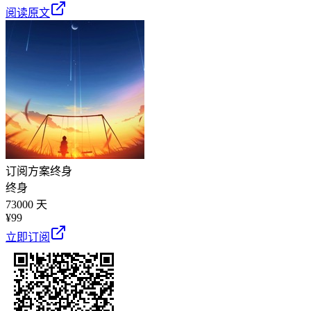
阅读原文
订阅方案
终身
终身
73000 天
¥
99
立即订阅