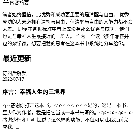
内容摘要
笔者始终坚信，比优秀和成功更重要的是清醒与自由。 优秀
成功的人未必拥有清醒与自由，但清醒与自由的人能力都不会
太差。 即便在普世标准中看上去没有那么优秀与成功，他们
也是与幸福人生最接近的一群人。 作为一个读书多年兼容并
包的杂学家，想要把我的思考在这本书中系统地分享给你。
最近更新
订阅后解锁
2022/07/17
序言：幸福人生的三境界
<p>感谢你打开这本书。</p><p></p><p>是的，这是一本书，
至少作为作者，我是把它当成一本书来写的。</p><p></p><p>
感谢少楠和Light提供了这么棒的功能，不但可以让我提前完
成我......