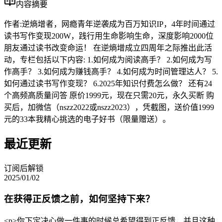
内容摘要
作者:逆熵增者，网瘾青年逆袭成为百万知识IP，4年时间通过
读书写作变现200W，践行用生命影响生命，深度影响2000位
朋友通过读书改变命运！ 在逆熵增成立四周年之际推出此活
动，专栏包括以下内容: 1.如何成为阅读高手？ 2.如何成为写
作高手？ 3.如何成为赚钱高手？ 4.如何成为时间管理达人？ 5.
如何通过读书写作变现？ 6.2025年知识付费怎么做？ 还有24
个高频高质量问答 原价1999元，现在只需20元，永久买断 购
买后，加微信（nszz2022或nszz2023），凭截图，送价值1999
元的33本我精心挑选的电子好书（限量赠送）。
最近更新
订阅后解锁
2025/01/02
在获得正反馈之前，如何坚持下来？
<p>你下定决心做一件事的时候总希望得到正反馈，并且这种