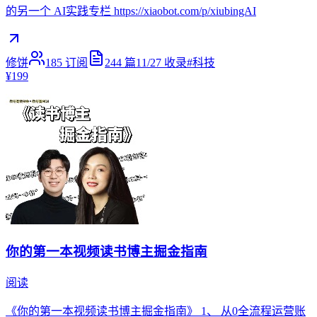
的另一个 AI实践专栏 https://xiaobot.com/p/xiubingAI
修饼
185
订阅
244
篇
11/27
收录
#
科技
¥199
你的第一本视频读书博主掘金指南
阅读
《你的第一本视频读书博主掘金指南》 1、 从0全流程运营账