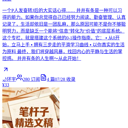
一个P人发奋转J后的大实话心得…… 井井有条是一种可以习
得的能力。如果你总觉得自己已经努力阅读、勤奋管理、认真
记录了，生活却依旧是一团乱麻，那么原因可能不是你不够聪
明努力，而是缺乏一个能将“信息”转化为“价值”的底层系统。
这个专栏，就是搭建这个系统的0-1操作指南，它： ▪️ 从0开
始，立马上手 ▪️ 拥有三步走的平滑学习曲线 ▪️ 以你真实的生活
为原料 最终，我们将穿越风暴，找回内心的平静与生活的掌
控感。 井井有条的人生啊～从此开始！
🌙环宇
280
订阅
4
篇
07/28
收录
¥33