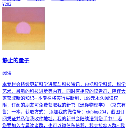
¥282
静止的量子
阅读
本专栏会持续更新科学进展与科技资讯，包括科学科普、科学
艺术、最新的科技进步等内容，同时有相应的读者群，陪伴大
家获取新的知识~ 本专栏将实行买断制，199元永久阅读权
限，订阅的朋友可免费获取我的新书《迷你物理学》（京东有
售）一本，获取方式： 添加我的微信号：xiubing234，截图订
阅凭证并私信我收件地址，我的新书会陆续送到您手中！ 若
您要加入专属读者群，也可以微信私信我，我会拉您入群~ 我