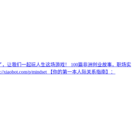
 第二季了，让我们一起玩人生这场游戏！ 100篇非洲创业故事，职场实
/xiaobot.com/p/mindset 【你的第一本人际关系指南】：