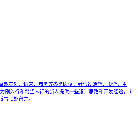
，游戏策划，运营，商务等各类岗位。参与过端游，页游，主
为刚入行和希望入行的新人提供一些设计思路和开发经验。 每
微博置顶处留言。