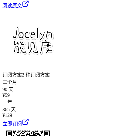
阅读原文
订阅方案
2 种订阅方案
三个月
90 天
¥
59
一年
365 天
¥
129
立即订阅