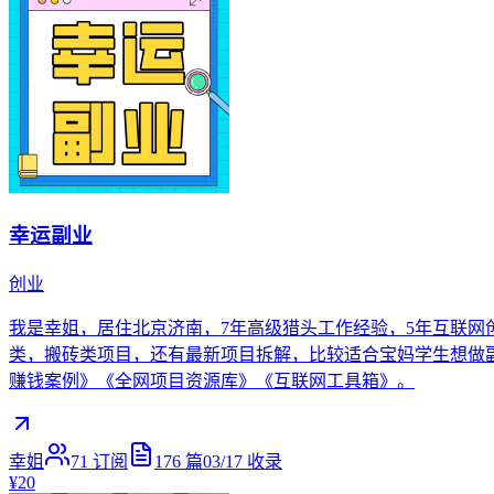
幸运副业
创业
我是幸姐，居住北京济南，7年高级猎头工作经验，5年互联网
类，搬砖类项目，还有最新项目拆解，比较适合宝妈学生想做副业的上
赚钱案例》《全网项目资源库》《互联网工具箱》。
幸姐
71
订阅
176
篇
03/17
收录
¥20