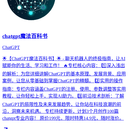
chatgpt魔法百科书
ChatGPT
🌟【ChatGPT魔法百科书】🌟 - 聊天机器人的终极指南，让AI
赋能你的生活、学习和工作！ 🔥专栏核心内容： 1️⃣深入浅出
的解析：为您详细讲解ChatGPT的基本原理、发展背景、应用
案例，让您从零基础到掌握ChatGPT的精髓。 2️⃣实用的操作
指南：专栏内容涵盖ChatGPT的注册、使用、参数调整等实用
教程，让你轻松上手，实现AI助力。 3️⃣前沿技术剖析：了解
ChatGPT的局限性及未来发展趋势，让你站在科技浪潮的前
沿，洞察未来机遇。 专栏持续更新，计划3个月创作100篇
chatgpt专业内容！ 原价199元，限时特惠14.9元，随时涨价。