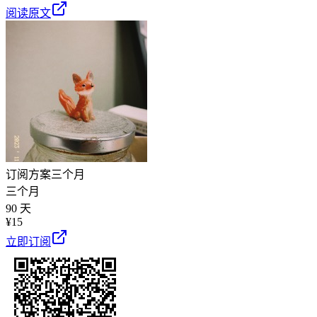
阅读原文
订阅方案
三个月
三个月
90 天
¥
15
立即订阅