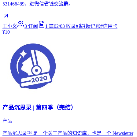
531466489，进微信省钱交流群。
王小义
3
订阅
1
篇
02/03
收录
#
省钱
#
记账
#
信用卡
¥10
产品沉思录 | 第四季（完结）
产品
产品沉思录™ 是一个关于产品的知识库，也是一个 Newsletter