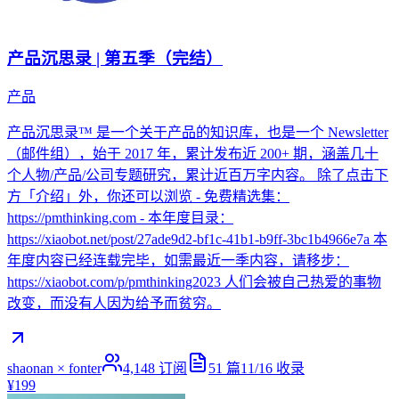
产品沉思录 | 第五季（完结）
产品
产品沉思录™ 是一个关于产品的知识库，也是一个 Newsletter
（邮件组），始于 2017 年，累计发布近 200+ 期，涵盖几十
个人物/产品/公司专题研究，累计近百万字内容。 除了点击下
方「介绍」外，你还可以浏览 - 免费精选集：
https://pmthinking.com - 本年度目录：
https://xiaobot.net/post/27ade9d2-bf1c-41b1-b9ff-3bc1b4966e7a 本
年度内容已经连载完毕，如需最近一季内容，请移步：
https://xiaobot.com/p/pmthinking2023 人们会被自己热爱的事物
改变，而没有人因为给予而贫穷。
shaonan × fonter
4,148
订阅
51
篇
11/16
收录
¥199