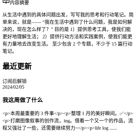
内容摘要
从生活中遇到的具体问题出发，写写我的思考和行动笔记。简
单来说，就是—— “我在生活中遇到了什么问题，我是如何解
决的，现在怎么样了？” 目的是 1）提供思考工具，使我们能
更好地理解生活； 2）提供行动方法和实践案例，使我们能更
有力量地去改变生活。 至少包含 2 个专题，不少于 15 篇行动
笔记。
最近更新
订阅后解锁
2024/02/05
我这周做了什么
<p>本周最重要的 3 件事</p><p>整理 1 月的美好瞬间。✅</p>
<p>打磨图像叙事的创作流，ing。借着一个又一个的作品，流
程又强壮了一些，还需要继续努力~</p><p>life log ......