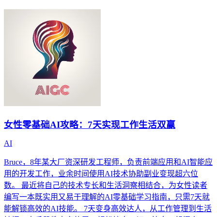
女性零基础AI攻略：7天实现工作生活双赢
AI
Bruce，8年某大厂资深研发工程师，负责前端应用和AI智能应
用的开发工作，业余时间使用AI技术协助副业变现超六位
数。 最近将自己的技术专长和生活洞察相结合，为女性读者
编写一本既实用又易于理解的AI零基础学习指南，只需7天就
能解锁高效的AI技能。 7天变身高效达人，从工作管理到生活