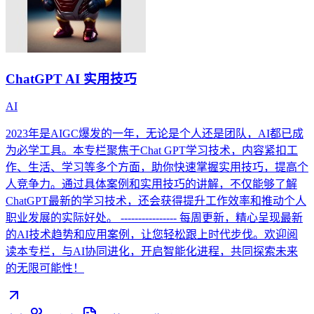
ChatGPT AI 实用技巧
AI
2023年是AIGC爆发的一年，无论是个人还是团队，AI都已成
为必学工具。本专栏聚焦于Chat GPT学习技术，内容紧扣工
作、生活、学习等多个方面，助你快速掌握实用技巧，提高个
人竞争力。通过具体案例和实用技巧的讲解，不仅能够了解
ChatGPT最新的学习技术，还会获得提升工作效率和推动个人
职业发展的实际好处。 ---------------- 每周更新，精心呈现最新
的AI技术趋势和应用案例，让您轻松跟上时代步伐。欢迎阅
读本专栏，与AI协同进化，开启智能化进程，共同探索未来
的无限可能性！