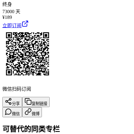
终身
73000 天
¥
189
立即订阅
微信扫码订阅
分享
复制链接
微信
微博
可替代的同类专栏