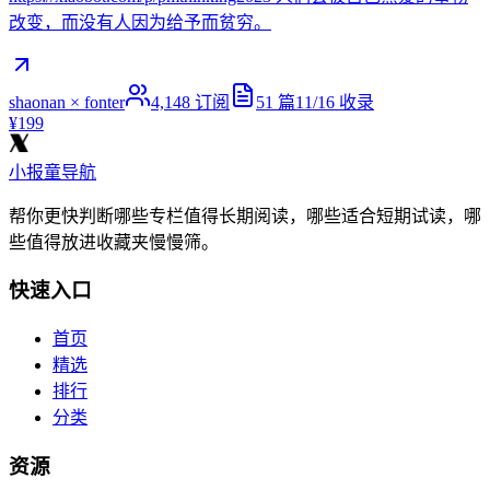
改变，而没有人因为给予而贫穷。
shaonan × fonter
4,148
订阅
51
篇
11/16
收录
¥199
小报童导航
帮你更快判断哪些专栏值得长期阅读，哪些适合短期试读，哪
些值得放进收藏夹慢慢筛。
快速入口
首页
精选
排行
分类
资源