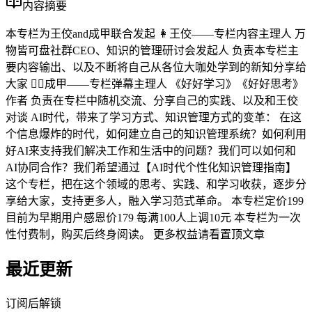
内容摘要
本专栏为王佼and成甲联合发起 👩王佼——专栏内容主理人 万
物皆可盘社群CEO、知识的管理研讨会发起人 负责本专栏主
要内容输出、以及不断将自己从各位大咖处学到的新知分享给
大家 👱‍♂️成甲——专栏弹幕主理人 《好好学习》《好好思考》
作者 负责在专栏中随机交流、分享自己的实践、以及和王佼
对谈 AI时代，带来了学习方式、知识管理方式的变革： 在这
个信息爆炸的时代，如何建立自己的知识管理系统？如何利用
好AI来支持我们解决工作和生活中的问题？我们可以如何和
AI协同合作？我们希望通过【AI时代个性化知识管理指南】
这个专栏，把在这个领域的思考、实践、和学习收获，逐步分
享给大家，支持更多人，融入学习范式革命。 本专栏定价199
目前为早期用户感恩价179 每满100人上调10元 本专栏为一次
性付费制，购买后终身阅读。 更多权益请看置顶文章
最近更新
订阅后解锁