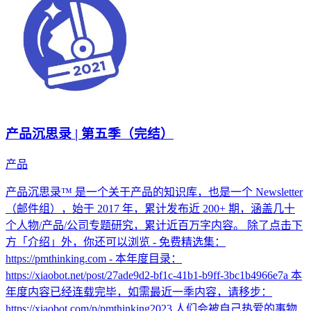
产品沉思录 | 第五季（完结）
产品
产品沉思录™ 是一个关于产品的知识库，也是一个 Newsletter
（邮件组），始于 2017 年，累计发布近 200+ 期，涵盖几十
个人物/产品/公司专题研究，累计近百万字内容。 除了点击下
方「介绍」外，你还可以浏览 - 免费精选集：
https://pmthinking.com - 本年度目录：
https://xiaobot.net/post/27ade9d2-bf1c-41b1-b9ff-3bc1b4966e7a 本
年度内容已经连载完毕，如需最近一季内容，请移步：
https://xiaobot.com/p/pmthinking2023 人们会被自己热爱的事物