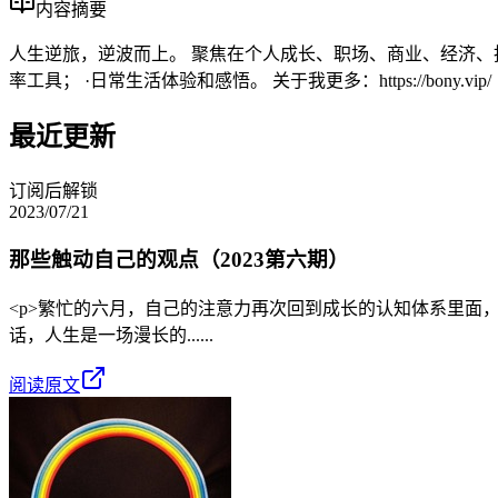
内容摘要
人生逆旅，逆波而上。 聚焦在个人成长、职场、商业、经济、投
率工具； ·日常生活体验和感悟。 关于我更多：https://bony.vip/
最近更新
订阅后解锁
2023/07/21
那些触动自己的观点（2023第六期）
<p>繁忙的六月，自己的注意力再次回到成长的认知体系里面，比
话，人生是一场漫长的......
阅读原文