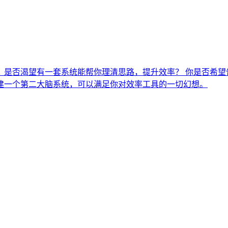
？是否渴望有一套系统能帮你理清思路，提升效率？ 你是否希望
ion 搭建一个第二大脑系统，可以满足你对效率工具的一切幻想。