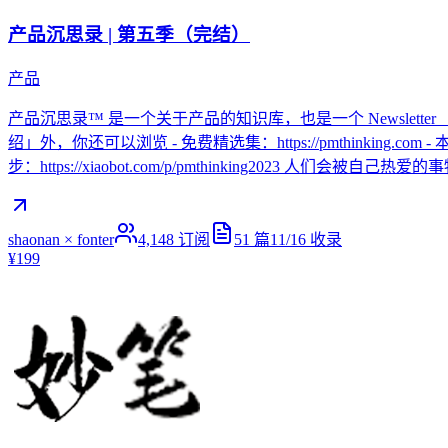
产品沉思录 | 第五季（完结）
产品
产品沉思录™ 是一个关于产品的知识库，也是一个 Newslette
绍」外，你还可以浏览 - 免费精选集：https://pmthinking.com - 本
步：https://xiaobot.com/p/pmthinking2023 人们
shaonan × fonter
4,148
订阅
51
篇
11/16
收录
¥199