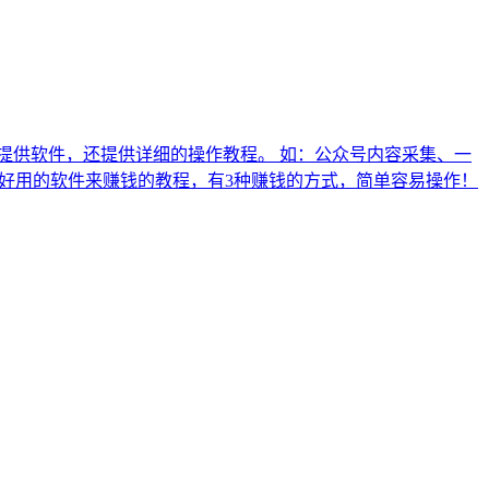
仅提供软件，还提供详细的操作教程。 如：公众号内容采集、一
费好用的软件来赚钱的教程，有3种赚钱的方式，简单容易操作！