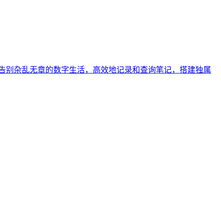
告别杂乱无章的数字生活，高效地记录和查询笔记，搭建独属