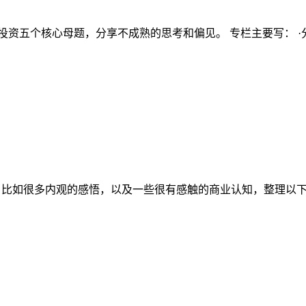
资五个核心母题，分享不成熟的思考和偏见。 专栏主要写： ·分
如很多内观的感悟，以及一些很有感触的商业认知，整理以下触观合集