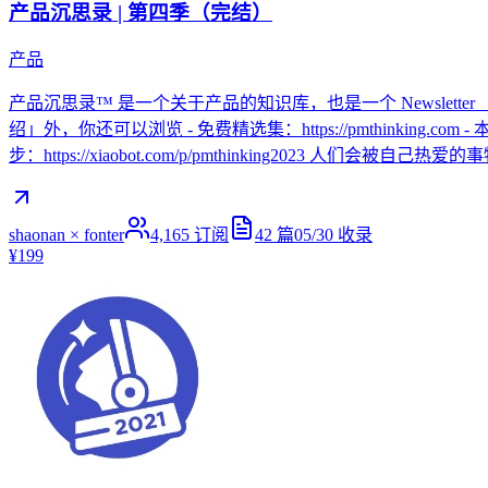
产品沉思录 | 第四季（完结）
产品
产品沉思录™ 是一个关于产品的知识库，也是一个 Newslette
绍」外，你还可以浏览 - 免费精选集：https://pmthinking.com - 本
步：https://xiaobot.com/p/pmthinking2023 人们
shaonan × fonter
4,165
订阅
42
篇
05/30
收录
¥199