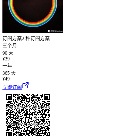
订阅方案
2 种订阅方案
三个月
90 天
¥
39
一年
365 天
¥
49
立即订阅