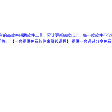
平台的高效率辅助软件工具，累计更新66款以上，每一款软件不
话等。 【一套提供免费软件来赚钱课程】 提供一套通过分享免