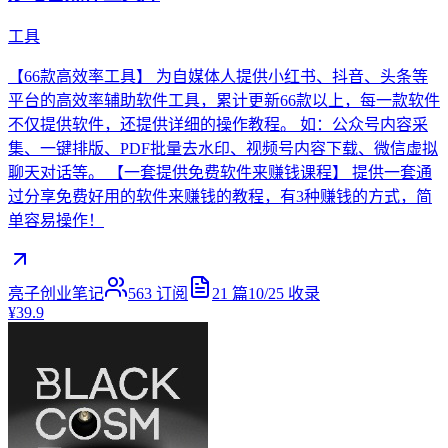
工具
【66款高效率工具】 为自媒体人提供小红书、抖音、头条等
平台的高效率辅助软件工具，累计更新66款以上，每一款软件
不仅提供软件，还提供详细的操作教程。 如：公众号内容采
集、一键排版、PDF批量去水印、视频号内容下载、微信虚拟
聊天对话等。 【一套提供免费软件来赚钱课程】 提供一套通
过分享免费好用的软件来赚钱的教程，有3种赚钱的方式，简
单容易操作！
亮子创业笔记
563
订阅
21
篇
10/25
收录
¥39.9