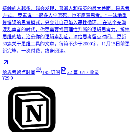
接触的人越多，越会发现，普通人和精英的最大差距，是思考
方式。 罗素说：“很多人宁愿死，也不愿意思考。” 一昧地重
复错误的思考模式，只会让自己陷入恶性循环。 在这个充满
混乱声音的时代，你更需要找回理性判断的逻辑思考力，拆掉
思维的墙，治愈你的逻辑紊乱症，请给思考留点时间。 更新
30篇关于思维工具的文章，每篇不少于2000字，11月15日前更
新完毕，一次付费，终身阅读。
给思考留点时间
195
订阅
22
篇
10/17
收录
¥29.9