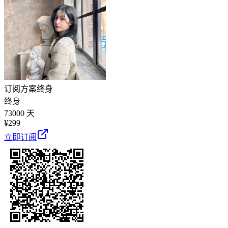
订阅方案
终身
终身
73000 天
¥
299
立即订阅