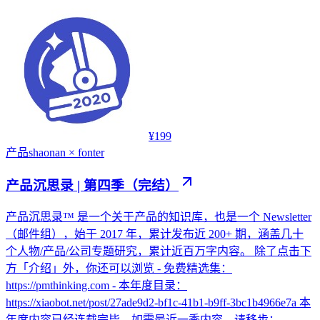
¥199
产品
shaonan × fonter
产品沉思录 | 第四季（完结）
产品沉思录™ 是一个关于产品的知识库，也是一个 Newsletter
（邮件组），始于 2017 年，累计发布近 200+ 期，涵盖几十
个人物/产品/公司专题研究，累计近百万字内容。 除了点击下
方「介绍」外，你还可以浏览 - 免费精选集：
https://pmthinking.com - 本年度目录：
https://xiaobot.net/post/27ade9d2-bf1c-41b1-b9ff-3bc1b4966e7a 本
年度内容已经连载完毕，如需最近一季内容，请移步：