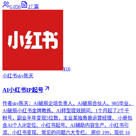
1,056
27
篇
¥16
小红书
sky陈天
AI小红书IP起号
作者sky陈天：AI破局企培负责人，AI破局合伙人。985毕业，
AI破局小红书金牌教练、AI转型提效顾问、1个月起了2个千
粉号，副业半年变现5位数，主业某独角兽运营经理， 小册包
含AI个人IP定位、小红书起号、AI辅助内容生产、小红书引
流、小红书变现、常见的问题六大专栏。 原价 199，现价 16