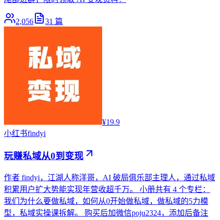
2,056
31
篇
¥19.9
小红书
findyi
玩赚私域从0到变现
作者 findyi，江湖人称洋哥，AI 破局俱乐部主理人，通过私域
积累用户扩大势能实现年营收超千万。 小册共有 4 个专栏：
我们为什么要做私域，如何从0开始做私域，做私域的5力模
型，私域实操课拆解。 购买后加微信poju2324，添加后备注