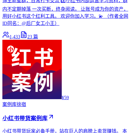
博主新星群，日常打卡交流 3️⃣小红书内部运营学习资料，群
内不定期掉落 一次买断，终身阅读。 让账号成为你的资产，
用好小红书这个红利工具。 欢迎你加入学习。💫 （作者全网
ID同名：@后厂女工小王）
1,433
23
篇
¥59
案例库
徐宿
小红书带货案例库
小红书带货玩家必备手册，站在巨人的肩膀上卖货赚钱。 本