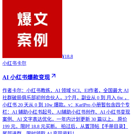
¥18.8
小红书
卡尔
AI 小红书爆款变现
作者卡尔：小红书教练，AI 领域 SCI、EI作者，全国最大 AI
社群破局俱乐部初创合伙人，3个月，副业从 0 到 月入 6w ，
小红书 20 天从 0 到 10w 爆款。v：KarlPro 小册暂包含四个专
栏：AI 辅助小红书起号、AI辅助小红书创作、AI 小红书变现
案例、AI 文字表达优化，一年内计划更新 30 篇以上。 原价
199 元，限时 18.8 元买断。 拍过后，从置顶帖【手册目录】
尾部进群，限时领取 AI 变现资料！