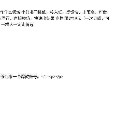
作什么领域 小红书门槛低，投入低，反馈快，上限高，可做
标同行，直接模仿，快速出结果 专栏 限时19元（一次订阅，可
快，一群人一定走得远
够起来一个爆款账号。</p><p></p>