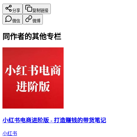
分享
复制链接
微信
微博
同作者的其他专栏
小红书电商进阶版 - 打造赚钱的带货笔记
小红书