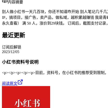
内容摘要
别人做小红书一天几百块，你还不知道咋开始 别人笔记几千几
IP，搞项目，接广告，卖产品，做私域，越积累越赚钱 我是青峰
永久查看） 满 50 人，涨价到29块钱。 订阅后，截图支付记录
最近更新
订阅后解锁
2023/12/05
小红书资料号说明
<p></p><p></p><p>目前，资料号，在小红书的推荐受到限制
阅读原文