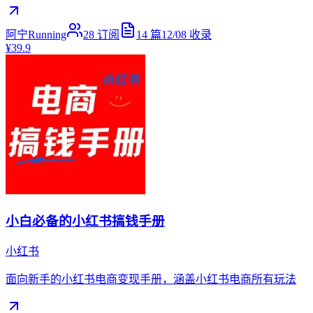
阿宁Running
28
订阅
14
篇
12/08
收录
¥39.9
小白必备的小红书搞钱手册
小红书
面向新手的小红书电商变现手册，涵盖小红书电商所有玩法