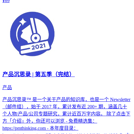
¥69
产品沉思录 | 第五季（完结）
产品
产品沉思录™ 是一个关于产品的知识库，也是一个 Newsletter
（邮件组），始于 2017 年，累计发布近 200+ 期，涵盖几十
个人物/产品/公司专题研究，累计近百万字内容。 除了点击下
方「介绍」外，你还可以浏览 - 免费精选集：
https://pmthinking.com - 本年度目录：