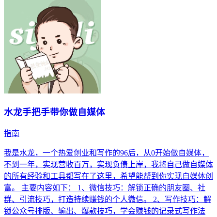
水龙手把手带你做自媒体
指南
我是水龙，一个热爱创业和写作的96后，从0开始做自媒体，
不到一年，实现营收百万，实现负债上岸，我将自己做自媒体
的所有经验和工具都写在了这里，希望能帮到你实现自媒体创
富。 主要内容如下： 1、微信技巧：解锁正确的朋友圈、社
群、引流技巧，打造持续赚钱的个人微信。 2、写作技巧：解
锁公众号排版、输出、爆款技巧，学会赚钱的记录式写作法