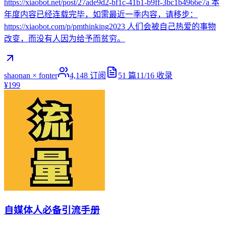
https://xiaobot.net/post/27ade9d2-bf1c-41b1-b9ff-3bc1b4966e7a 本
年度内容已经连载完毕，如需最近一季内容，请移步：
https://xiaobot.com/p/pmthinking2023 人们会被自己热爱的事物
改变，而没有人因为给予而贫穷。
shaonan × fonter
4,148
订阅
51
篇
11/16
收录
¥199
自媒体人必备引流手册