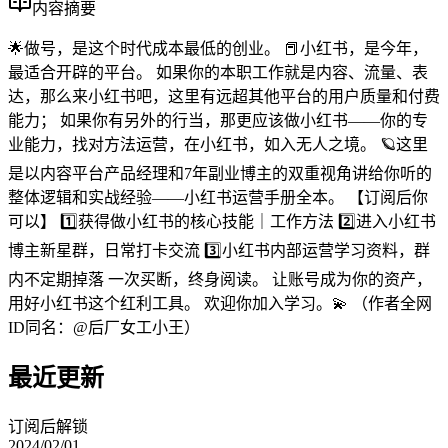
内容摘要
🌟做号，是这个时代成本最低的创业。 📕小红书，是今年，
最适合开辟的平台。 如果你的本职工作就是内容、流量、表
达，那么来小红书吧，这里有远超其他平台的用户质量和付费
能力； 如果你有另外的行当，那更应该做小红书——你的专
业能力，找对方法运营，在小红书，如入无人之境。 🪐这里
是以内容平台产品经理和7年副业博主的双重视角讲给你听的
整体逻辑和实战经验——小红书运营手册全本。 【订阅后你
可以】 1️⃣获得做小红书的核心技能｜工作方法 2️⃣进入小红书
博主新星群，日常打卡交流 3️⃣小红书内部运营学习资料，群
内不定期掉落 一次买断，终身阅读。 让账号成为你的资产，
用好小红书这个红利工具。 欢迎你加入学习。💫 （作者全网
ID同名：@后厂女工小王）
最近更新
订阅后解锁
2024/02/01