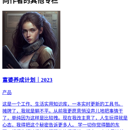
同作者的其他专栏
富婆养成计划｜2023
产品
这是一个工作、生活实用知识库，一本实时更新的工具书。
摊牌了，我就是躺不平。从前我更愿意悄没声儿地把事情干
了，单纯因为这样是比较拽。现在我改主意了，人生玩得就是
心态，我得把这个秘密告诉更多人。 学一切你觉得酷的东