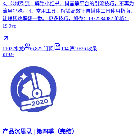
3、公域引流：解锁小红书、抖音等平台的引流技巧，不再为
流量犯难。 4、常用工具：解锁高效率自媒体工具使用指南，
让赚钱效率翻一番。 更多技巧，加微：1972584082 价格：
19.9元
1102-水龙
6,825
订阅
104
篇
10/26
收录
¥19.9
产品沉思录 | 第四季（完结）