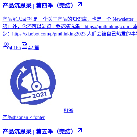
产品沉思录 | 第四季（完结）
产品沉思录™ 是一个关于产品的知识库，也是一个 Newslette
绍」外，你还可以浏览 - 免费精选集：https://pmthinking.com - 本
步：https://xiaobot.com/p/pmthinking2023 人们
4,165
42
篇
¥199
产品
shaonan × fonter
产品沉思录 | 第五季（完结）