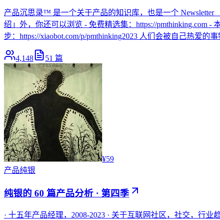
产品沉思录™ 是一个关于产品的知识库，也是一个 Newslette
绍」外，你还可以浏览 - 免费精选集：https://pmthinking.com - 本
步：https://xiaobot.com/p/pmthinking2023 人们
4,148
51
篇
¥59
产品
纯银
纯银的 60 篇产品分析 · 第四季
· 十五年产品经理，2008-2023 · 关于互联网社区，社交，行业趋势与 PM 职业 · 