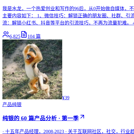
我是水龙，一个热爱创业和写作的96后，从0开始做自媒体，
主要内容如下： 1、微信技巧：解锁正确的朋友圈、社群、引
流：解锁小红书、抖音等平台的引流技巧，不再为流量犯难。 4、常
6,825
104
篇
¥39
产品
纯银
纯银的 60 篇产品分析 · 第一季
· 十五年产品经理，2008-2023 · 关于互联网社区，社交，行业趋势与 PM 职业 · 