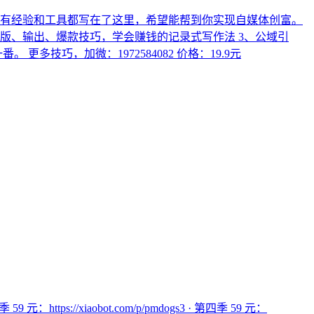
所有经验和工具都写在了这里，希望能帮到你实现自媒体创富。
版、输出、爆款技巧，学会赚钱的记录式写作法 3、公域引
技巧，加微：1972584082 价格：19.9元
：https://xiaobot.com/p/pmdogs3 · 第四季 59 元：