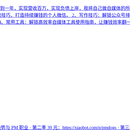
不到一年，实现营收百万，实现负债上岸，我将自己做自媒体的
流技巧，打造持续赚钱的个人微信。 2、写作技巧：解锁公众号排
用工具：解锁高效率自媒体工具使用指南，让赚钱效率翻一番。 更多
第二季 39 元：https://xiaobot.com/p/pmdogs · 第三季 59 元