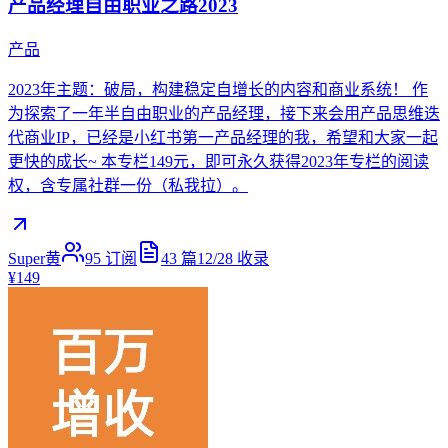
产品经理自由职业之路2023
产品
2023年主题：破局，构建稳定自增长的内容和商业系统！ 作
为探索了一年半自由职业的产品经理，接下来会用产品思维迭
代商业IP，已经是小红书第一产品经理的我，希望和大家一起
更快的成长~ 本专栏149元，即可永久获得2023年专栏的阅读
权，含专属社群一份（私我拉）。
Super黄
95
订阅
43
篇
12/28
收录
¥149