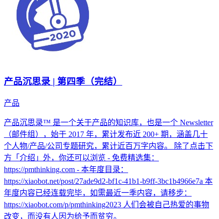
产品沉思录 | 第四季（完结）
产品
产品沉思录™ 是一个关于产品的知识库，也是一个 Newsletter
（邮件组），始于 2017 年，累计发布近 200+ 期，涵盖几十
个人物/产品/公司专题研究，累计近百万字内容。 除了点击下
方「介绍」外，你还可以浏览 - 免费精选集：
https://pmthinking.com - 本年度目录：
https://xiaobot.net/post/27ade9d2-bf1c-41b1-b9ff-3bc1b4966e7a 本
年度内容已经连载完毕，如需最近一季内容，请移步：
https://xiaobot.com/p/pmthinking2023 人们会被自己热爱的事物
改变，而没有人因为给予而贫穷。