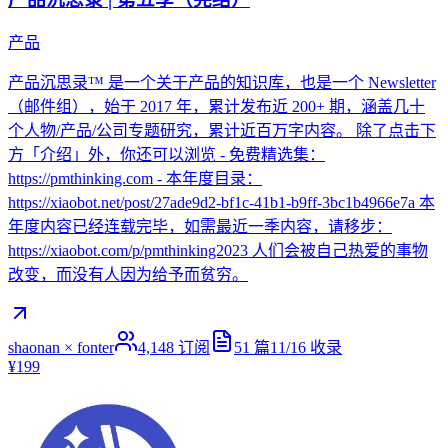
产品
产品沉思录™ 是一个关于产品的知识库，也是一个 Newsletter
（邮件组），始于 2017 年，累计发布近 200+ 期，涵盖几十
个人物/产品/公司专题研究，累计近百万字内容。 除了点击下
方「介绍」外，你还可以浏览 - 免费精选集：
https://pmthinking.com - 本年度目录：
https://xiaobot.net/post/27ade9d2-bf1c-41b1-b9ff-3bc1b4966e7a 本
年度内容已经连载完毕，如需最近一季内容，请移步：
https://xiaobot.com/p/pmthinking2023 人们会被自己热爱的事物
改变，而没有人因为给予而贫穷。
shaonan × fonter
4,148
订阅
51
篇
11/16
收录
¥199