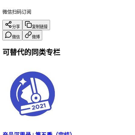
微信扫码订阅
分享
复制链接
微信
微博
可替代的同类专栏
产品沉思录 | 第五季（完结）