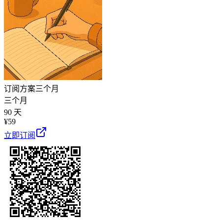
订阅方案
三个月
三个月
90 天
¥
59
立即订阅