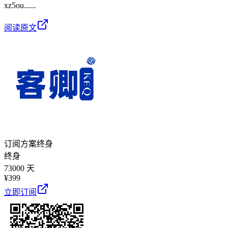
xz5ou......
阅读原文
订阅方案
终身
终身
73000 天
¥
399
立即订阅