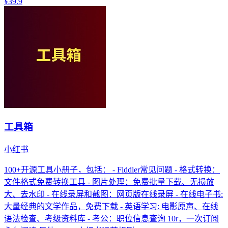
¥39.9
工具箱
小红书
100+开源工具小册子，包括： - Fiddler常见问题 - 格式转换：
文件格式免费转换工具 - 图片处理：免费批量下载、无损放
大、去水印 - 在线录屏和截图：网页版在线录屏 - 在线电子书:
大量经典的文学作品，免费下载 - 英语学习: 电影原声、在线
语法检查、考级资料库 - 考公：职位信息查询 10r，一次订阅