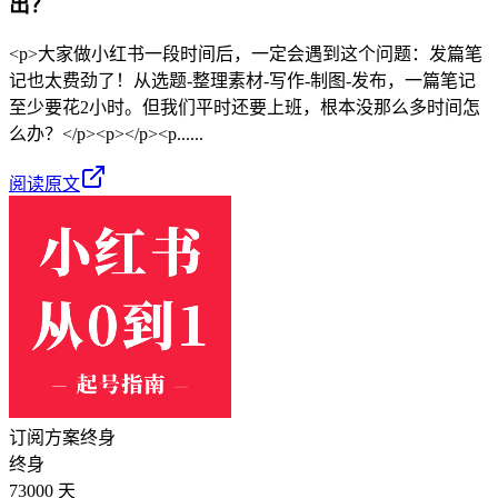
出？
<p>大家做小红书一段时间后，一定会遇到这个问题：发篇笔
记也太费劲了！从选题-整理素材-写作-制图-发布，一篇笔记
至少要花2小时。但我们平时还要上班，根本没那么多时间怎
么办？</p><p></p><p......
阅读原文
订阅方案
终身
终身
73000 天