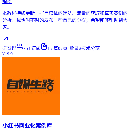
指南
本教程持续更新一些自媒体的玩法、流量的获取和真实案例的
分析，我也时不时的发布一些自己的心得，希望能够帮助到大
家。
衛斯理
753
订阅
15
篇
07/06
收录
#
技术分享
¥19.9
小红书商业化案例库