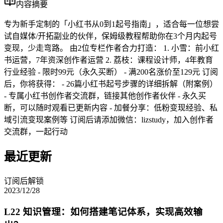
内容摘要
专为新手定制的「小红书从0到1起号指南」，适合每一位想尝
试自媒体/开拓副业的伙伴，保姆级教程帮助你在3个月内起号
变现，少走弯路。 由2位专栏作者合力打造： 1. 小雪：前小红
书运营，7年资深创作者运营 2. 荔枝：课程设计师，4年教育
行业经验 - 限时99元（永久买断） - 满200名涨价至129元 订阅
后，你将获得： - 26篇小红书起号步骤的详细拆解（附案例）
- 专属小红书创作者交流群，链接其他创作者伙伴 - 永久买
断，可以随时观看已更新内容 - 加餐分享：低粉变现经验、私
域引流变现案例等 订阅后请添加微信：lizstudy，加入创作者
交流群，一起行动
最近更新
订阅后解锁
2023/12/28
L22 知识管理：如何搭建笔记体系，实现高效输