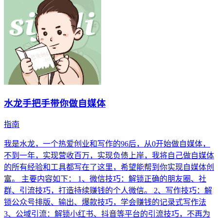
水龙手把手带你做自媒体
指南
我是水龙，一个热爱创业和写作的96后，从0开始做自媒体，
不到一年，实现营收百万，实现负债上岸，我将自己做自媒体
的所有经验和工具都写在了这里，希望能帮到你实现自媒体创
富。 主要内容如下： 1、微信技巧：解锁正确的朋友圈、社
群、引流技巧，打造持续赚钱的个人微信。 2、写作技巧：解
锁公众号排版、输出、爆款技巧，学会赚钱的记录式写作法
3、公域引流：解锁小红书、抖音等平台的引流技巧，不再为