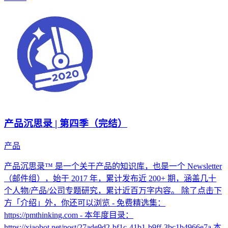
产品沉思录 | 第四季（完结）
产品
产品沉思录™ 是一个关于产品的知识库，也是一个 Newsletter
（邮件组），始于 2017 年，累计发布近 200+ 期，涵盖几十
个人物/产品/公司专题研究，累计近百万字内容。 除了点击下
方「介绍」外，你还可以浏览 - 免费精选集：
https://pmthinking.com - 本年度目录：
https://xiaobot.net/post/27ade9d2-bf1c-41b1-b9ff-3bc1b4966e7a 本