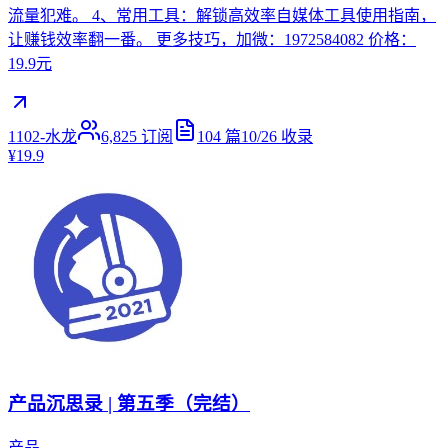
流量犯难。 4、常用工具：解锁高效率自媒体工具使用指南，
让赚钱效率翻一番。 更多技巧，加微：1972584082 价格：
19.9元
1102-水龙
6,825
订阅
104
篇
10/26
收录
¥19.9
产品沉思录 | 第五季（完结）
产品