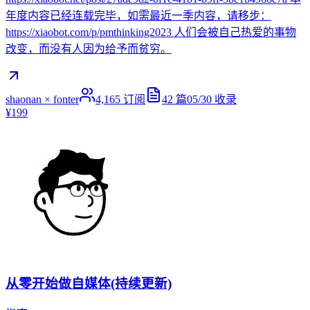
年度内容已经连载完毕，如需最近一季内容，请移步：
https://xiaobot.com/p/pmthinking2023 人们会被自己热爱的事物
改变，而没有人因为给予而贫穷。
shaonan × fonter
4,165
订阅
42
篇
05/30
收录
¥199
从零开始做自媒体(持续更新)