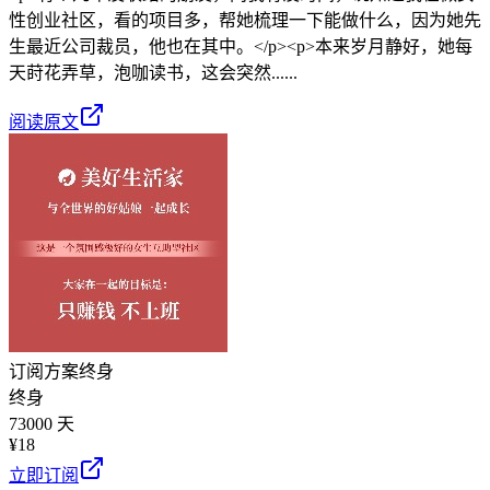
性创业社区，看的项目多，帮她梳理一下能做什么，因为她先
生最近公司裁员，他也在其中。</p><p>本来岁月静好，她每
天莳花弄草，泡咖读书，这会突然......
阅读原文
订阅方案
终身
终身
73000 天
¥
18
立即订阅