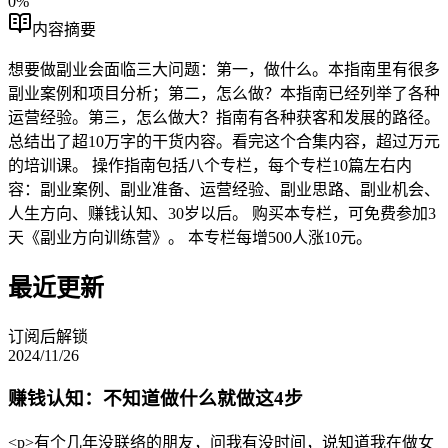
0
%
内容摘要
想要做副业会面临三大问题：第一，做什么。本指南里有很多
副业案例和项目分析；第二，怎么做？本指南已经列举了各种
运营经验。第三，怎么做大？指南有各种获客和发展的路径。
总结出了超10万字的干货内容。看完这个合集内容，超过万元
的培训课。 操作指南包括八个专栏，每个专栏10篇左右内
容：副业案例、副业准备、运营经验、副业思路、副业机会、
人生方向、赚钱认知、30岁以后。 购买本专栏，可免费参加3
天《副业方向训练营》。 本专栏每增500人涨10元。
最近更新
订阅后解锁
2024/11/26
赚钱认知：不知道做什么就做这4步
<p>有个几年没联络的朋友，问我有没时间，说知道我在做女