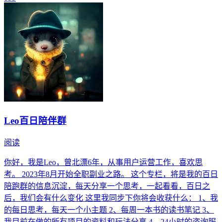
Leo百日陪伴群
阅读
你好，我是Leo，曾北漂6年，从事用户运营工作，喜欢思
考。 2023年8月开始全职副业之路。 这个专栏，将是我的百日
陪跑群的信息沉淀，每天分享一个思考，一起看看，百日之
后，我们会有什么变化 这里我同步下你将会收获什么： 1、我
的每日思考，每天一个小主题 2、每周一本书的读书笔记 3、
我目前在做的所有项目的资料和玩法分享 4、24小时的咨询服