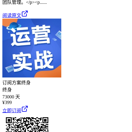
团队管理。</p><p......
阅读原文
订阅方案
终身
终身
73000 天
¥
399
立即订阅