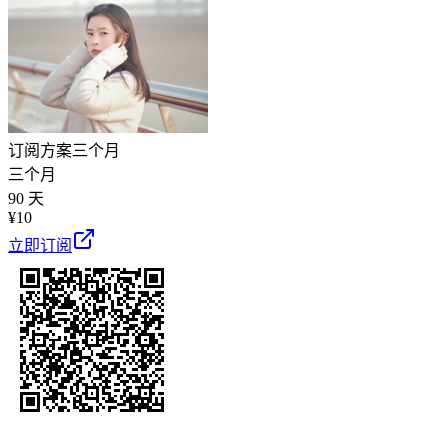
订阅方案
三个月
三个月
90 天
¥
10
立即订阅