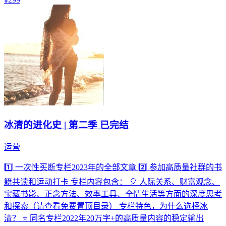
冰清的进化史 | 第二季 已完结
运营
1️⃣ 一次性买断专栏2023年的全部文章 2️⃣ 参加高质量社群的书
籍共读和运动打卡 专栏内容包含： 🎈 人际关系、财富观念、
宝藏书影、正念方法、效率工具、全情生活等方面的深度思考
和探索（请查看免费置顶目录） 专栏特色，为什么选择冰
清？ ⭐ 同名专栏2022年20万字+的高质量内容的稳定输出