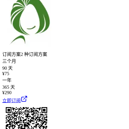
订阅方案
2 种订阅方案
三个月
90 天
¥
75
一年
365 天
¥
290
立即订阅