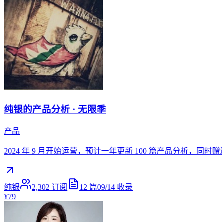
纯银的产品分析 · 无限季
产品
2024 年 9 月开始运营，预计一年更新 100 篇产品分析，
纯银
2,302
订阅
12
篇
09/14
收录
¥79