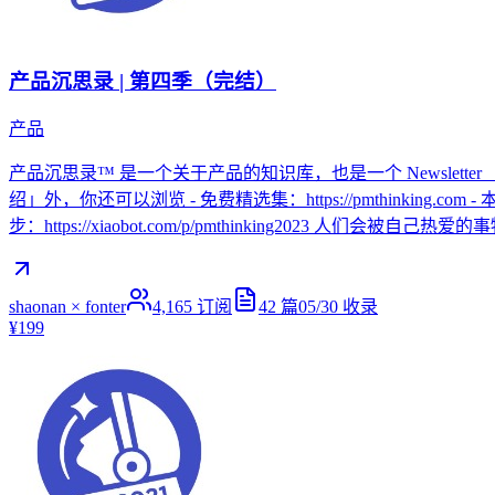
产品沉思录 | 第四季（完结）
产品
产品沉思录™ 是一个关于产品的知识库，也是一个 Newslette
绍」外，你还可以浏览 - 免费精选集：https://pmthinking.com - 本
步：https://xiaobot.com/p/pmthinking2023 人们
shaonan × fonter
4,165
订阅
42
篇
05/30
收录
¥199