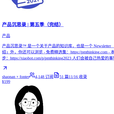
产品沉思录 | 第五季（完结）
产品
产品沉思录™ 是一个关于产品的知识库，也是一个 Newslette
绍」外，你还可以浏览 - 免费精选集：https://pmthinking.com - 本
步：https://xiaobot.com/p/pmthinking2023 人们
shaonan × fonter
4,148
订阅
51
篇
11/16
收录
¥199