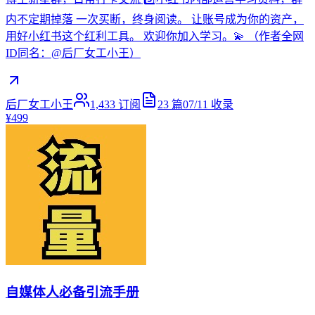
内不定期掉落 一次买断，终身阅读。 让账号成为你的资产，
用好小红书这个红利工具。 欢迎你加入学习。💫 （作者全网
ID同名：@后厂女工小王）
后厂女工小王
1,433
订阅
23
篇
07/11
收录
¥499
自媒体人必备引流手册