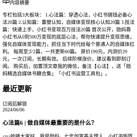
内容摘要
专栏包括3大板块： 1.心法篇：穿透心法，小红书搞钱必备心
法20篇 2.认知篇：重塑认知，自媒体变现核心认知20篇 3.技法
篇：快速上手，小红书变现百万技法20篇 首次公开，勋妈靠
小红书从0到500万变现的底层心法，帮你快速提升变现思维，
强化自媒体变现能力，抓住当下时代给每个普通人的自媒体红
利。 每周至少2篇，一共更新60篇。 原价199元，内测价29
元，一次订阅，长期有效。 后续阶梯涨价，建议看到即刻订
阅。 购买后，加置顶文章我的微信，备注【心法】，送「勋
妈精选自媒体书籍合集」「小红书运营工具包」。
最近更新
订阅后解锁
2024/06/06
心法篇6 | 做自媒体最重要的是什么？
<p>哈喽大家好，我是勋妈。七年创富荟主理人，小红书矩阵