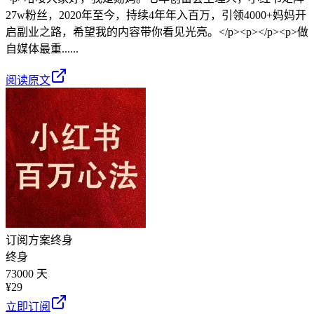
27w粉丝，2020年至今，持续4年年入百万，引领4000+妈妈开
启副业之路，希望我的内容带你看见光亮。</p><p></p><p>做
自媒体最重......
阅读原文
订阅方案
终身
终身
73000 天
¥
29
立即订阅