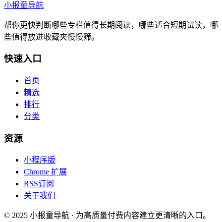
小报童导航
帮你更快判断哪些专栏值得长期阅读，哪些适合短期试读，哪
些值得放进收藏夹慢慢筛。
快速入口
首页
精选
排行
分类
资源
小程序版
Chrome 扩展
RSS订阅
关于我们
© 2025 小报童导航 · 为高质量付费内容建立更清晰的入口。