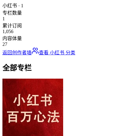
小红书
·
1
专栏数量
1
累计订阅
1,056
内容体量
27
返回创作者墙
查看
小红书
分类
全部专栏