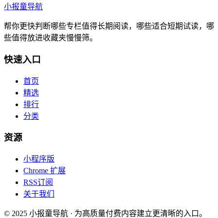
小报童导航
帮你更快判断哪些专栏值得长期阅读，哪些适合短期试读，哪
些值得放进收藏夹慢慢筛。
快速入口
首页
精选
排行
分类
资源
小程序版
Chrome 扩展
RSS订阅
关于我们
© 2025 小报童导航 · 为高质量付费内容建立更清晰的入口。