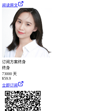
阅读原文
订阅方案
终身
终身
73000 天
¥
59.9
立即订阅