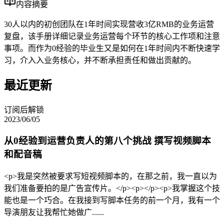
内容摘要
30人以内的初创团队在1年时间实现营收3亿RMB的业务运营
复盘，该手册详细记录业务运营每个环节的核心工作项和注意
事项。而作为0经验的毕业生又是如何在1年时间内不断快速学
习，介入入业务核心，并不断承担责任和做出贡献的。
最近更新
订阅后解锁
2023/06/05
从0经验到运营负责人的第八个挑战 撰写视频脚本
和配音稿
<p>我是突然被要求写短视频脚本的，在那之前，我一直以为
我们准备要拍的是广告宣传片。</p><p></p><p>我掌握这个技
能也是一个巧合。在我接到写脚本任务的前一个月，我有一个
导演朋友让我帮忙她做广......