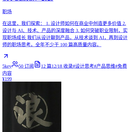
职场
在这里，我们探索： 1. 设计师如何在商业中创造更多价值 2.
设计与 AI、技术、产品的深度融合 3. 如何突破职业限制，实
现职场成长 我们从设计聊到产品，从技术谈到 AI，再到设计
师的职场思考。全年不少于 100 篇高质量内容。
5key
50
订阅
12
篇
12/18
收录
#
设计思考
#
产品思维
#
免费
内容
¥199