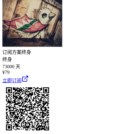
订阅方案
终身
终身
73000 天
¥
79
立即订阅