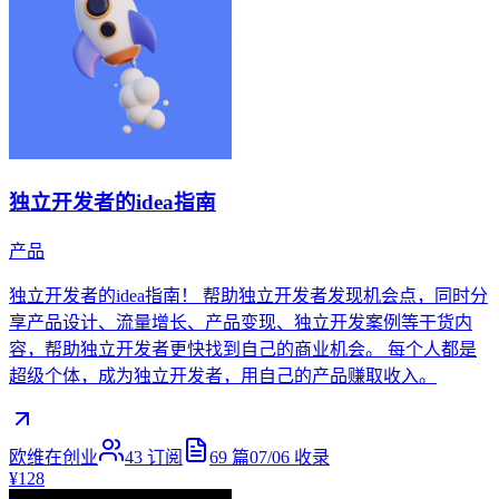
独立开发者的idea指南
产品
独立开发者的idea指南！ 帮助独立开发者发现机会点，同时分
享产品设计、流量增长、产品变现、独立开发案例等干货内
容，帮助独立开发者更快找到自己的商业机会。 每个人都是
超级个体，成为独立开发者，用自己的产品赚取收入。
欧维在创业
43
订阅
69
篇
07/06
收录
¥128