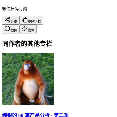
微信扫码订阅
分享
复制链接
微信
微博
同作者的其他专栏
纯银的 60 篇产品分析 · 第二季