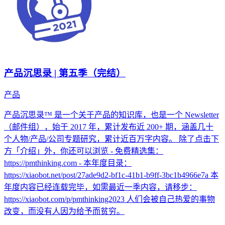
产品沉思录 | 第五季（完结）
产品
产品沉思录™ 是一个关于产品的知识库，也是一个 Newsletter
（邮件组），始于 2017 年，累计发布近 200+ 期，涵盖几十
个人物/产品/公司专题研究，累计近百万字内容。 除了点击下
方「介绍」外，你还可以浏览 - 免费精选集：
https://pmthinking.com - 本年度目录：
https://xiaobot.net/post/27ade9d2-bf1c-41b1-b9ff-3bc1b4966e7a 本
年度内容已经连载完毕，如需最近一季内容，请移步：
https://xiaobot.com/p/pmthinking2023 人们会被自己热爱的事物
改变，而没有人因为给予而贫穷。