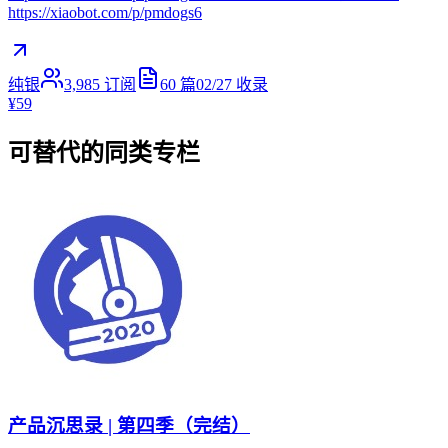
https://xiaobot.com/p/pmdogs6
纯银
3,985
订阅
60
篇
02/27
收录
¥59
可替代的同类专栏
产品沉思录 | 第四季（完结）