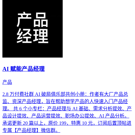
AI 赋能产品经理
产品
2.8 万付费社群 AI 破局俱乐部共创小册：作者有大厂产品总
监、资深产品经理，旨在帮助想学产品的人快速入门产品经
理。 共 6 个小专栏：产品经理与 AI 基础、需求分析提效、产
品设计提效、产品运营提效、职场办公提效、AI 产品分析。
承诺更新 20 篇以上，原价 199，特惠 10 元，订阅后置顶帖进
专属【产品经理】微信群。