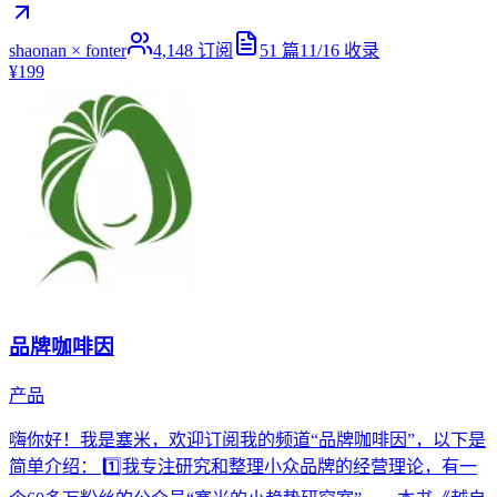
shaonan × fonter
4,148
订阅
51
篇
11/16
收录
¥199
品牌咖啡因
产品
嗨你好！我是塞米，欢迎订阅我的频道“品牌咖啡因”，以下是
简单介绍： 1️⃣我专注研究和整理小众品牌的经营理论，有一