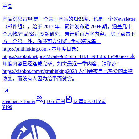
产品
产品沉思录™ 是一个关于产品的知识库，也是一个 Newsletter
（邮件组），始于 2017 年，累计发布近 200+ 期，涵盖几十
个人物/产品/公司专题研究，累计近百万字内容。 除了点击下
方「介绍」外，你还可以浏览 - 免费精选集：
https://pmthinking.com - 本年度目录：
https://xiaobot.net/post/27ade9d2-bf1c-41b1-b9ff-3bc1b4966e7a 本
年度内容已经连载完毕，如需最近一季内容，请移步：
https://xiaobot.com/p/pmthinking2023 人们会被自己热爱的事物
改变，而没有人因为给予而贫穷。
shaonan × fonter
4,165
订阅
42
篇
05/30
收录
¥199