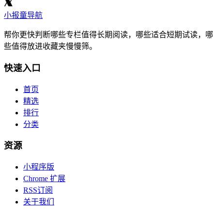
小报童导航
帮你更快判断哪些专栏值得长期阅读，哪些适合短期试读，哪
些值得放进收藏夹慢慢筛。
快速入口
首页
精选
排行
分类
资源
小程序版
Chrome 扩展
RSS订阅
关于我们