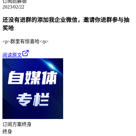
订阅后解锁
2023/02/22
还没有进群的添加我企业微信，邀请你进群参与抽
奖哈
<p>群里有惊喜哈</p>
阅读原文
订阅方案
终身
终身