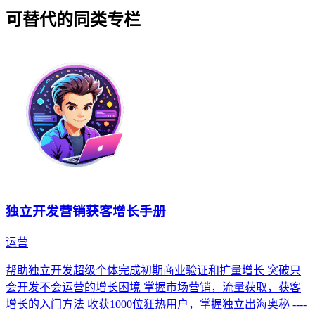
可替代的同类专栏
独立开发营销获客增长手册
运营
帮助独立开发超级个体完成初期商业验证和扩量增长 突破只
会开发不会运营的增长困境 掌握市场营销，流量获取，获客
增长的入门方法 收获1000位狂热用户，掌握独立出海奥秘 ----