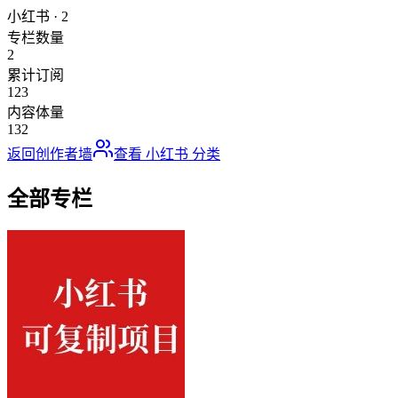
小红书
·
2
专栏数量
2
累计订阅
123
内容体量
132
返回创作者墙
查看
小红书
分类
全部专栏