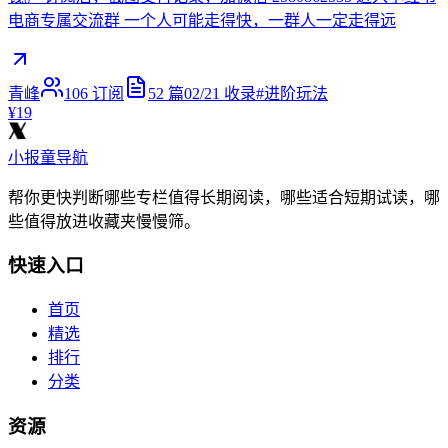
电商专属交流群 一个人可能走得快，一群人一定走得远
青峰
106
订阅
52
篇
02/21
收录
#
进阶玩法
¥19
小报童导航
帮你更快判断哪些专栏值得长期阅读，哪些适合短期试读，哪
些值得放进收藏夹慢慢筛。
快速入口
首页
精选
排行
分类
资源