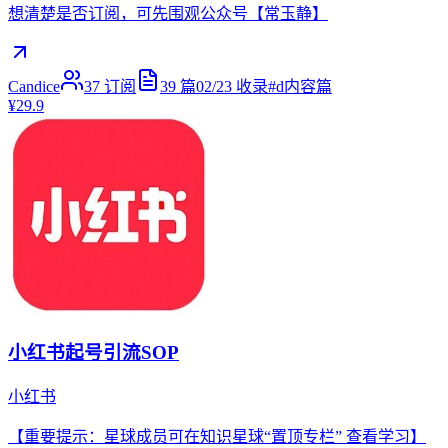
想清楚是否订阅，可先围观公众号【常玉静】
Candice
37
订阅
39
篇
02/23
收录
#
d内容篇
¥29.9
小红书起号引流SOP
小红书
【重要提示：星球成员可在知识星球“置顶专栏” 查看学习】