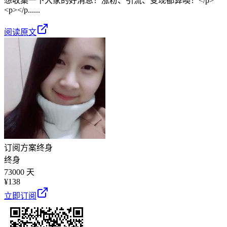
想收集一下大家的好消息！涨粉、引流、变现都算噢！</p>
<p></p......
阅读原文
订阅方案
终身
终身
73000 天
¥
138
立即订阅