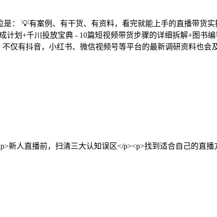
 💡有案例、有干货、有资料，看完就能上手的直播带货实操指南。 
养成计划+千川投放宝典 - 10篇短视频带货步骤的详细拆解+图书
，不仅有抖音，小红书、微信视频号等平台的最新调研资料也会及
</p><p>新人直播前，扫清三大认知误区</p><p>找到适合自己的直播方