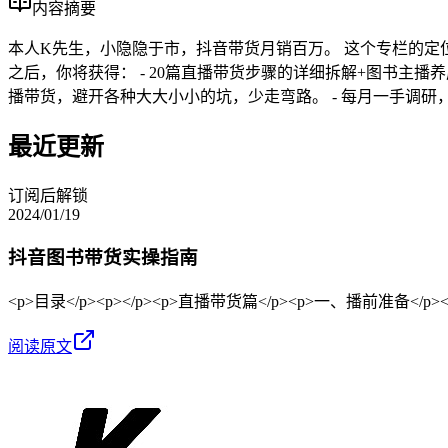
内容摘要
本人K先生，小隐隐于市，抖音带货月销百万。 这个专栏的定位是：
之后，你将获得： - 20篇直播带货步骤的详细拆解+图书主播
播带货，避开各种大大小小的坑，少走弯路。 - 每月一手调研
最近更新
订阅后解锁
2024/01/19
抖音图书带货实操指南
<p>目录</p><p></p><p>直播带货篇</p><p>一、播前准备
阅读原文