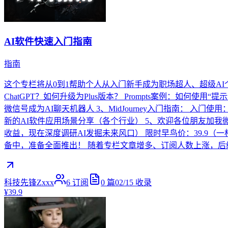
AI软件快速入门指南
指南
这个专栏将从0到1帮助个人从入门新手成为职场超人、超级AI个
ChatGPT？如何升级为Plus版本？ Prompts案例：如何
微信号成为AI聊天机器人 3、MidJourney入门指南： 入门
新的AI软件应用场景分享（各个行业） 5、欢迎各位朋友加我微信
收益，现在深度调研AI发掘未来风口） 限时早鸟价：39.9
备中，准备全面推出！ 随着专栏文章增多、订阅人数上涨，
科技先锋Zxxx
6
订阅
0
篇
02/15
收录
¥39.9