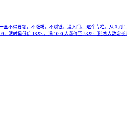
书一直不得要领，不涨粉，不赚钱，没入门。 这个专栏，从 0 到
。 原价 199，限时最低价 18.93 ，满 1000 人涨价至 53.99（随