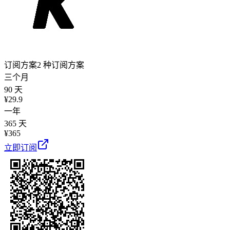
订阅方案
2 种订阅方案
三个月
90 天
¥
29.9
一年
365 天
¥
365
立即订阅