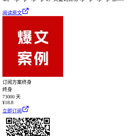
阅读原文
订阅方案
终身
终身
73000 天
¥
18.8
立即订阅