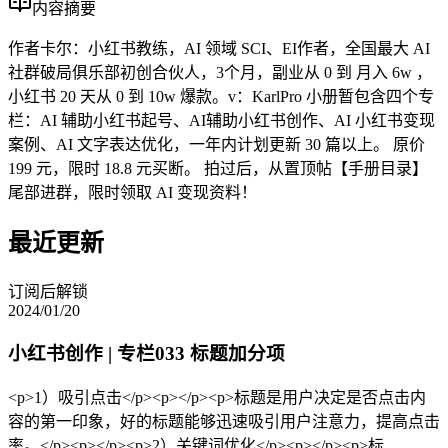
内容摘要
作者卡尔：小红书教练，AI 领域 SCI、EI作者，全国最大 AI
社群破局俱乐部初创合伙人，3个月，副业从 0 到 月入 6w ，
小红书 20 天从 0 到 10w 爆款。v：KarlPro 小册暂包含四个专
栏：AI 辅助小红书起号、AI辅助小红书创作、AI 小红书变现
案例、AI 文字表达优化，一年内计划更新 30 篇以上。 原价
199 元，限时 18.8 元买断。 拍过后，从置顶帖【手册目录】
尾部进群，限时领取 AI 变现资料！
最近更新
订阅后解锁
2024/01/20
小红书创作 | 专栏033 标题加分项
<p>1）吸引点击</p><p></p><p>标题是用户决定是否点击内
容的第一印象，好的标题能够迅速吸引用户注意力，提高点击
率。</p><p></p><p>2）关键词优化</p><p></p><p>标......