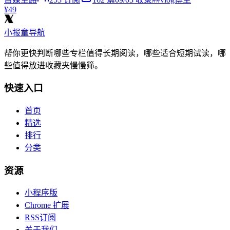
¥49
小报童导航
帮你更快判断哪些专栏值得长期阅读，哪些适合短期试读，哪
些值得放进收藏夹慢慢筛。
快速入口
首页
精选
排行
分类
资源
小程序版
Chrome 扩展
RSS订阅
关于我们