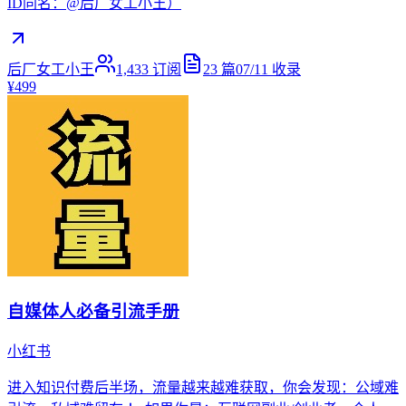
ID同名：@后厂女工小王）
后厂女工小王
1,433
订阅
23
篇
07/11
收录
¥499
自媒体人必备引流手册
小红书
进入知识付费后半场，流量越来越难获取，你会发现：公域难