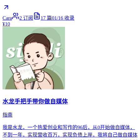
Cara
2
订阅
17
篇
01/16
收录
¥10
水龙手把手带你做自媒体
指南
我是水龙，一个热爱创业和写作的96后，从0开始做自媒体，
不到一年，实现营收百万，实现负债上岸，我将自己做自媒体