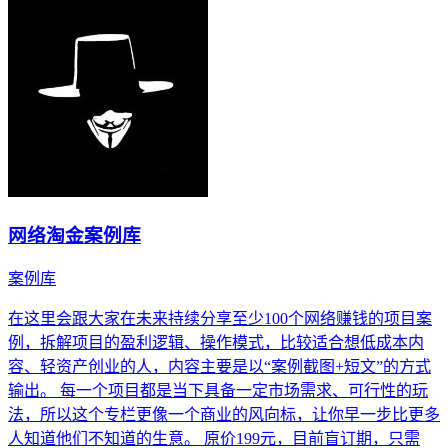
网络淘金案例库
案例库
在这里会跟大家在未来持续分享至少100个网络赚钱的项目案
例，拆解项目的盈利逻辑、操作模式，比较适合想低成本内
容、轻资产创业的人，内容主要是以“案例截图+短文”的方式
输出。 每一个项目都是当下具备一定市场需求、可行性的玩
法，所以这个专栏更像一个商业的风向标，让你早一步比更多
人知道他们不知道的生意。 原价199元，目前盲订期，只需