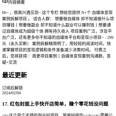
内容摘要
Hi~ ，很高兴遇见您~ 这个专栏 想给您提供 N+个 自媒体变现
案例拆解项目 。 适合人群： 想要做自媒体 却不知道做什么项
目赚钱丨想要做副业 却不知道什么副业可以赚到钱丨想要通
过自媒体成为超级个体 拥有持久收入 项目案例广泛，涉及平
台广泛，还有更多你不知道的自媒体平台和变现小项目~ - 299
元（永久买断） 案例拆解精简明了，用较短的阅读时间，快
速掌握项目的变现逻辑和条件准备减少决策时间。 付费之
后，您将获得： 周更项目案例丨自媒体变现案例沟通群，答
疑+交流
最近更新
订阅后解锁
2024/02/04
17. 红包封面上手快开店简单，赚个零花钱没问题
<p>这个是个不错的副业好项目，简单好操作~</p><p>需要公