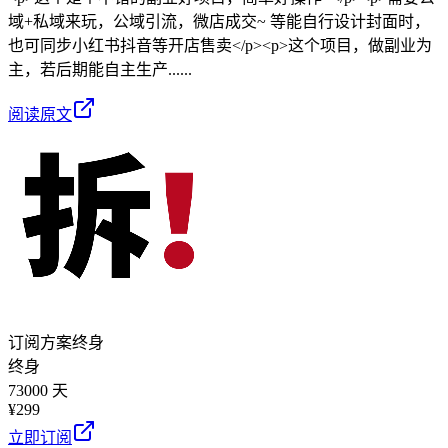
域+私域来玩，公域引流，微店成交~ 等能自行设计封面时，
也可同步小红书抖音等开店售卖</p><p>这个项目，做副业为
主，若后期能自主生产......
阅读原文
订阅方案
终身
终身
73000 天
¥
299
立即订阅