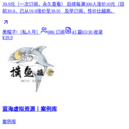
39.9元（一次订阅，永久查看） 后续每满300人涨价10元（目
前39.9，已从19.9涨价至39.9） 及早订阅，性价比越高。
黑帽子²（私人号）
986
订阅
43
篇
03/30
收录
¥39.9
蓝海虚拟资源丨案例库
案例库