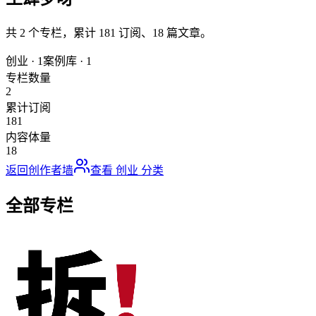
共
2
个专栏，累计
181
订阅、
18
篇文章。
创业
·
1
案例库
·
1
专栏数量
2
累计订阅
181
内容体量
18
返回创作者墙
查看
创业
分类
全部专栏