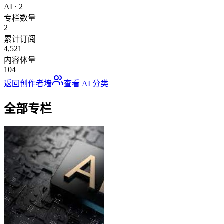
AI
·
2
专栏数量
2
累计订阅
4,521
内容体量
104
返回创作者墙
查看
AI
分类
全部专栏