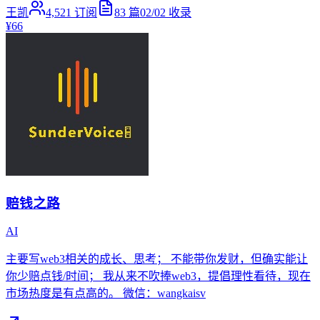
王凯
4,521
订阅
83
篇
02/02
收录
¥66
赔钱之路
AI
主要写web3相关的成长、思考； 不能带你发财，但确实能让
你少赔点钱/时间； 我从来不吹捧web3，提倡理性看待，现在
市场热度是有点高的。 微信：wangkaisv