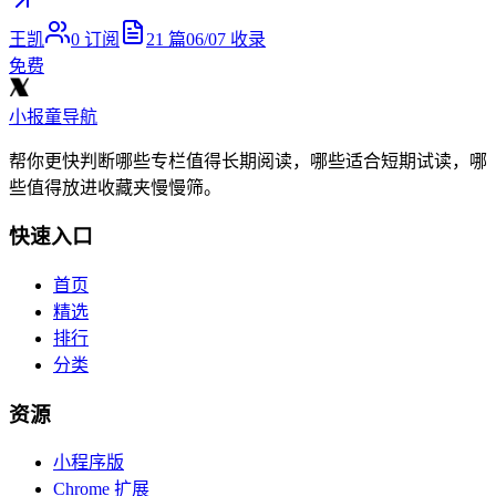
王凯
0
订阅
21
篇
06/07
收录
免费
小报童导航
帮你更快判断哪些专栏值得长期阅读，哪些适合短期试读，哪
些值得放进收藏夹慢慢筛。
快速入口
首页
精选
排行
分类
资源
小程序版
Chrome 扩展