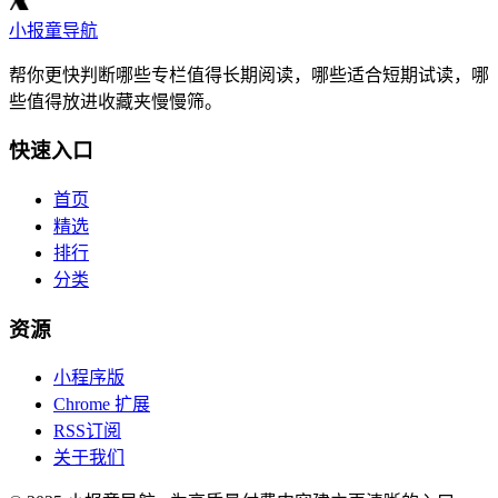
小报童导航
帮你更快判断哪些专栏值得长期阅读，哪些适合短期试读，哪
些值得放进收藏夹慢慢筛。
快速入口
首页
精选
排行
分类
资源
小程序版
Chrome 扩展
RSS订阅
关于我们