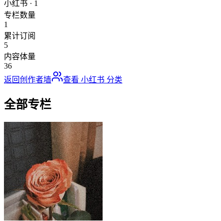
小红书
·
1
专栏数量
1
累计订阅
5
内容体量
36
返回创作者墙
查看
小红书
分类
全部专栏