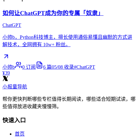
如何让ChatGPT成为你的专属「奴隶」
ChatGPT
小帅b，Python科技博主，擅长使用通俗易懂且幽默的方式讲
解技术，全网拥有 10w+ 粉丝。
小帅b
0
订阅
6
篇
05/08
收录
#
ChatGPT
¥39
小报童导航
帮你更快判断哪些专栏值得长期阅读，哪些适合短期试读，哪
些值得放进收藏夹慢慢筛。
快速入口
首页