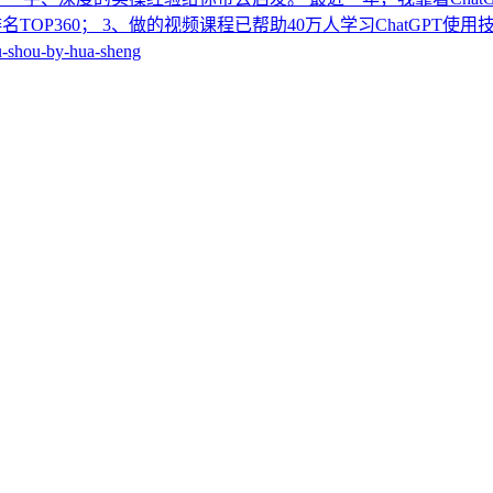
中排名TOP360； 3、做的视频课程已帮助40万人学习ChatGPT
-shou-by-hua-sheng