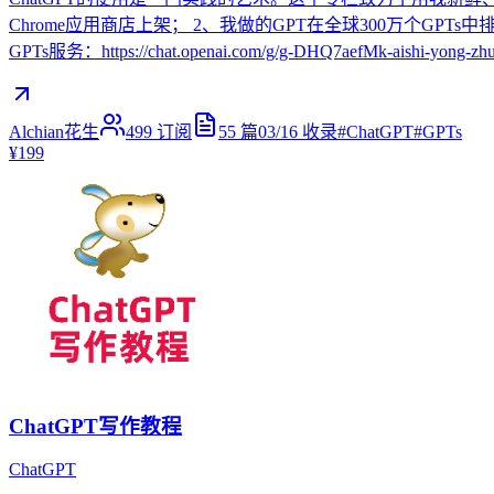
Chrome应用商店上架； 2、我做的GPT在全球300万个GPTs
GPTs服务：https://chat.openai.com/g/g-DHQ7aefMk-aishi-yong-zhu
Alchian花生
499
订阅
55
篇
03/16
收录
#
ChatGPT
#
GPTs
¥199
ChatGPT写作教程
ChatGPT