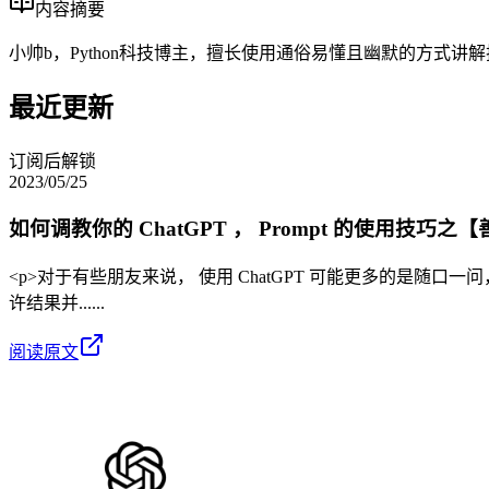
内容摘要
小帅b，Python科技博主，擅长使用通俗易懂且幽默的方式讲解技
最近更新
订阅后解锁
2023/05/25
如何调教你的 ChatGPT ， Prompt 的使用技巧
<p>对于有些朋友来说， 使用 ChatGPT 可能更多的是随口
许结果并......
阅读原文