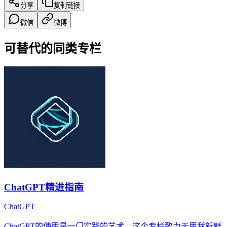
分享
复制链接
微信
微博
可替代的同类专栏
ChatGPT精进指南
ChatGPT
ChatGPT的使用是一门实践的艺术。这个专栏致力于用我新鲜