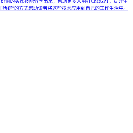
有价值的实操技能分享出来，帮助更多人用好ChatGPT，提升生
见即所得”的方式帮助读者将这些技术应用到自己的工作生活中。