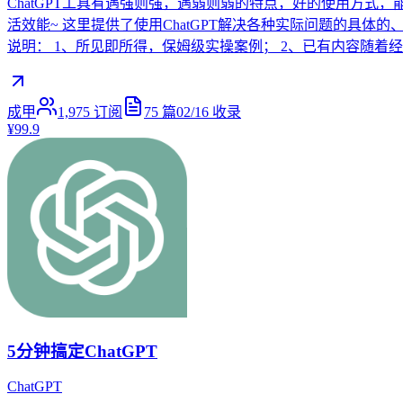
ChatGPT工具有遇强则强，遇弱则弱的特点，好的使用方式，
活效能~ 这里提供了使用ChatGPT解决各种实际问题的具
说明： 1、所见即所得，保姆级实操案例； 2、已有内容随着
成甲
1,975
订阅
75
篇
02/16
收录
¥99.9
5分钟搞定ChatGPT
ChatGPT