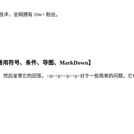
术，全网拥有 10w+ 粉丝。
之【善用符号、条件、导图、MarkDown】
一问，然后坐等它的回答。</p><p></p><p>对于一些简单