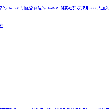
ChatGPT训练营 创建的ChatGPT付费社群5天吸引2000人加入。 
变现