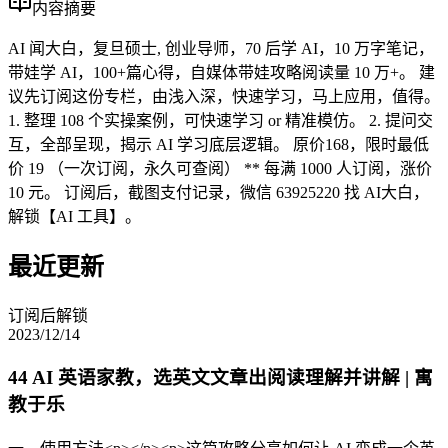
内容摘要
AI 闻大白，复旦硕士, 创业导师，70 后学 AI，10 万字笔记，
带娃学 AI，100+篇心得，自媒体带娃攻略阅读量 10 万+。 建
议先订阅这份专栏，由浅入深，快速学习，马上应用，值得。
1. 整理 108 个实操案例，可快速学习 or 精准模仿。 2. 提问交
互，全部呈现，揭示 AI 学习底层逻辑。 原价168，限时最低
价 19 （一次订阅，永久可查阅） ** 每满 1000 人订阅，涨价
10 元。 订阅后，截图支付记录，微信 63925220 找 AI大白，
解锁【AI 工具】。
最近更新
订阅后解锁
2023/12/14
44 AI 英语家教，选英文文章出阅读理解并讲解 | 寓
教于乐