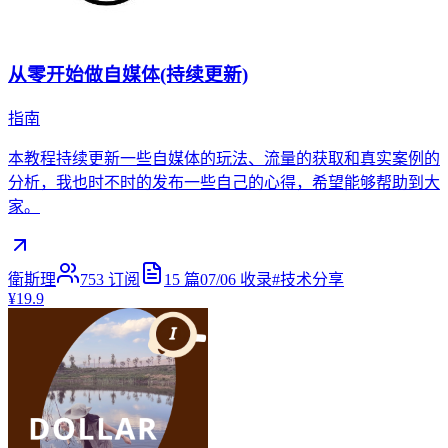
从零开始做自媒体(持续更新)
指南
本教程持续更新一些自媒体的玩法、流量的获取和真实案例的
分析，我也时不时的发布一些自己的心得，希望能够帮助到大
家。
衛斯理
753
订阅
15
篇
07/06
收录
#
技术分享
¥19.9