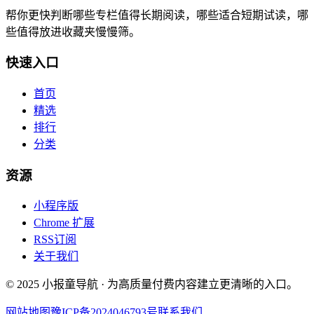
帮你更快判断哪些专栏值得长期阅读，哪些适合短期试读，哪
些值得放进收藏夹慢慢筛。
快速入口
首页
精选
排行
分类
资源
小程序版
Chrome 扩展
RSS订阅
关于我们
© 2025 小报童导航 · 为高质量付费内容建立更清晰的入口。
网站地图
豫ICP备2024046793号
联系我们