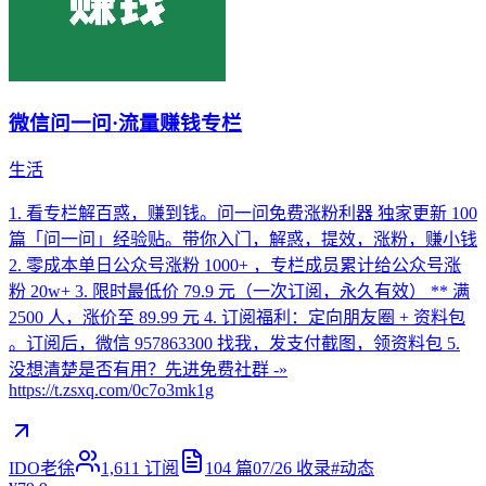
微信问一问·流量赚钱专栏
生活
1. 看专栏解百惑，赚到钱。问一问免费涨粉利器 独家更新 100
篇「问一问」经验贴。带你入门，解惑，提效，涨粉，赚小钱
2. 零成本单日公众号涨粉 1000+ ，专栏成员累计给公众号涨
粉 20w+ 3. 限时最低价 79.9 元（一次订阅，永久有效） ** 满
2500 人，涨价至 89.99 元 4. 订阅福利：定向朋友圈 + 资料包
。订阅后，微信 957863300 找我，发支付截图，领资料包 5.
没想清楚是否有用？先进免费社群 -»
https://t.zsxq.com/0c7o3mk1g
IDO老徐
1,611
订阅
104
篇
07/26
收录
#
动态