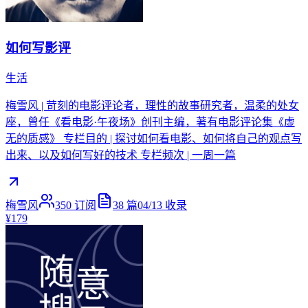
如何写影评
生活
梅雪风 | 苛刻的电影评论者，理性的故事研究者，温柔的处女
座，曾任《看电影·午夜场》创刊主编，著有电影评论集《虚
无的质感》 专栏目的 | 探讨如何看电影、如何将自己的观点写
出来、以及如何写好的技术 专栏频次 | 一周一篇
梅雪风
350
订阅
38
篇
04/13
收录
¥179