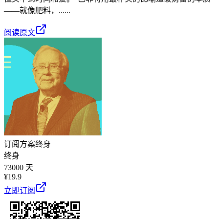
——就像肥料，......
阅读原文
订阅方案
终身
终身
73000 天
¥
19.9
立即订阅