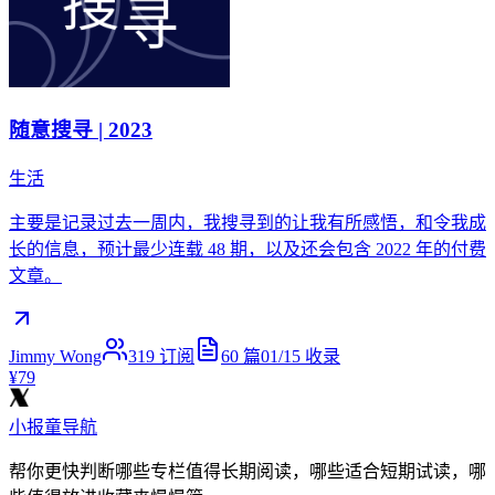
随意搜寻 | 2023
生活
主要是记录过去一周内，我搜寻到的让我有所感悟，和令我成
长的信息，预计最少连载 48 期，以及还会包含 2022 年的付费
文章。
Jimmy Wong
319
订阅
60
篇
01/15
收录
¥79
小报童导航
帮你更快判断哪些专栏值得长期阅读，哪些适合短期试读，哪