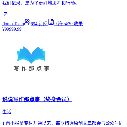
我们记录，是为了更好地思考和行动。
flomo Team
694
订阅
9
篇
04/30
收录
¥99999.99
说说写作那点事（终身会员）
生活
1.自小报童专栏开通以来，每期精选原创文章都会与公众号同