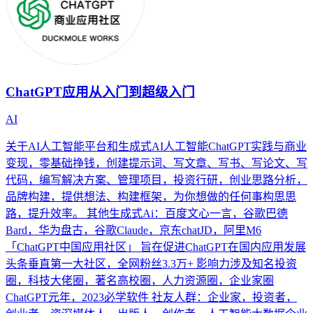
ChatGPT应用从入门到超级入门
AI
关于AI人工智能平台和生成式AI人工智能ChatGPT实践与商业
变现，零基础挣钱，创建提示词、写文章、写书、写论文、写
代码，编写解决方案、管理项目，投资行研，创业思路分析，
品牌构建，提供想法、构建框架，为你想做的任何事构思思
路，提升效率。 其他生成式Ai：百度文心一言，谷歌巴德
Bard，华为盘古，谷歌Claude，京东chatJD，阿里M6
「ChatGPT中国应用社区」 旨在促进ChatGPT在国内应用发展
头条垂直第一大社区，全网粉丝3.3万+ 影响力涉及知名投资
圈，科技大佬圈，著名高校圈，人力资源圈，企业家圈
ChatGPT元年，2023必学软件 社友人群：企业家，投资者，