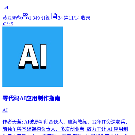
黄豆奶爸
1,349
订阅
34
篇
11/14
收录
¥19.9
零代码AI应用制作指南
AI
作者天蓝: AI破局初创合伙人、航海教练、12年IT资深老兵、
前独角兽基础架构负责人、多次创业者, 致力于让 AI 应用制