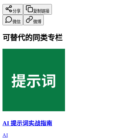
分享
复制链接
微信
微博
可替代的同类专栏
AI 提示词实战指南
AI