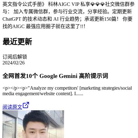
英⽂指令公式⼿册》 科林AIGC VIP 私享💎💎💎社交微信群参
与： 加入专属微信群，参与行业交流，分享经验。定期更新
ChatGPT 的技术动态和 AI 行业趋势；承诺更新150篇！ 你要
找的AIGC 最强应用圈子就在这里了!!！
最近更新
订阅后解锁
2024/02/26
全网首发10个 Google Gemini 高阶提示词
<p></p><p>"Analyze my competitors' [marketing strategies/social
media engagement/website content]. I......
阅读原文