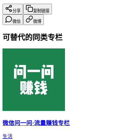
分享
复制链接
微信
微博
可替代的同类专栏
微信问一问·流量赚钱专栏
生活