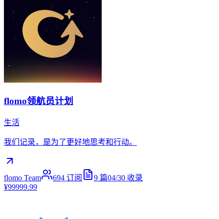
flomo领航员计划
生活
我们记录，是为了更好地思考和行动。
flomo Team
694
订阅
9
篇
04/30
收录
¥99999.99