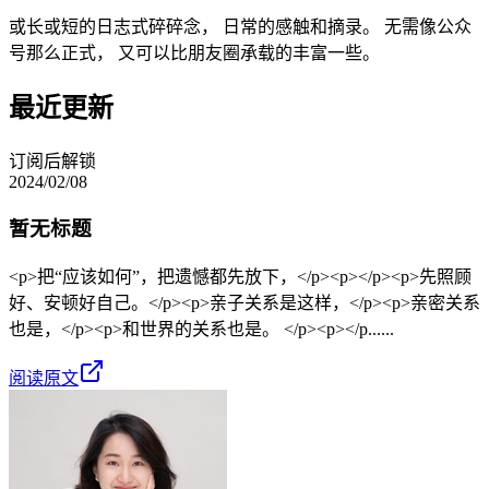
或长或短的日志式碎碎念， 日常的感触和摘录。 无需像公众
号那么正式， 又可以比朋友圈承载的丰富一些。
最近更新
订阅后解锁
2024/02/08
暂无标题
<p>把“应该如何”，把遗憾都先放下，</p><p></p><p>先照顾
好、安顿好自己。</p><p>亲子关系是这样，</p><p>亲密关系
也是，</p><p>和世界的关系也是。 </p><p></p......
阅读原文