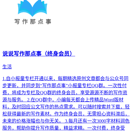
说说写作那点事（终身会员）
生活
1.自小报童专栏开通以来，每期精选原创文章都会与公众号同
步更新，并同步到“写作那点事”小报童专栏QQ群。一次性付
费，将成为专栏及QQ群的终身会员，享受源源不断的写作资
源与服务。 2.在QQ群中，小编每天都会上传精品Word版材
料，及时回应公文写作的热点需求。可以随时搜索并下载，轻
松获得最新的写作素材。作为终身会员，无需担心资料滞后，
未来的价格涨幅也与你无关。 3.每月还有一次3000字材料润色
服务，帮助你提升写作质量，精益求精。一次付费，终身受