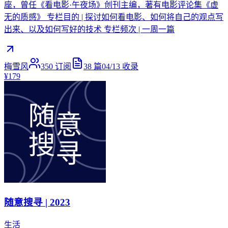
座，曾任《看电影·午夜场》创刊主编，著有电影评论集《虚
无的质感》 专栏目的 | 探讨如何看电影、如何将自己的观点写
出来、以及如何写好的技术 专栏频次 | 一周一篇
梅雪风
350
订阅
38
篇
04/13
收录
¥179
随意搜寻 | 2023
生活