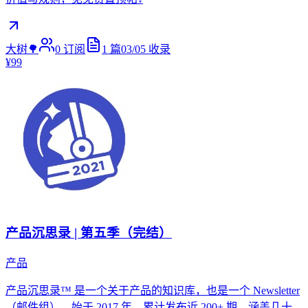
大树🌳
0
订阅
1
篇
03/05
收录
¥99
产品沉思录 | 第五季（完结）
产品
产品沉思录™ 是一个关于产品的知识库，也是一个 Newsletter
（邮件组），始于 2017 年，累计发布近 200+ 期，涵盖几十