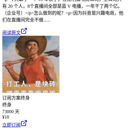
有 20 个人，8个直播间全部是蓝 V 电播，一年干了两个亿。
（企业号）</p>怎么做到的呢？<p>因为抖音是兴趣电商，他
们在直播间完全不做......
阅读原文
订阅方案
终身
终身
73000 天
¥
10
立即订阅