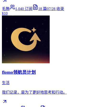
毛無
1,040
订阅
18
篇
07/28
收录
¥10
flomo领航员计划
生活
我们记录，是为了更好地思考和行动。