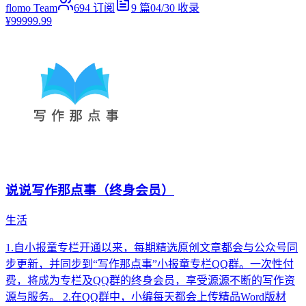
flomo Team
694
订阅
9
篇
04/30
收录
¥99999.99
说说写作那点事（终身会员）
生活
1.自小报童专栏开通以来，每期精选原创文章都会与公众号同
步更新，并同步到“写作那点事”小报童专栏QQ群。一次性付
费，将成为专栏及QQ群的终身会员，享受源源不断的写作资
源与服务。 2.在QQ群中，小编每天都会上传精品Word版材