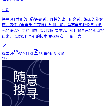
生活
梅雪风 | 苛刻的电影评论者，理性的故事研究者，温柔的处女
座，曾任《看电影·午夜场》创刊主编，著有电影评论集《虚
无的质感》 专栏目的 | 探讨如何看电影、如何将自己的观点写
出来、以及如何写好的技术 专栏频次 | 一周一篇
梅雪风
350
订阅
38
篇
04/13
收录
¥179