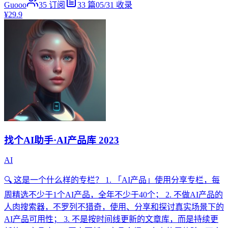
Guooo
35
订阅
33
篇
05/31
收录
¥29.9
找个AI助手·AI产品库 2023
AI
🔍 这是一个什么样的专栏？ 1. 「AI产品」使用分享专栏，每
周精选不少于1个AI产品，全年不少于40个； 2. 不做AI产品的
人肉搜索器，不罗列不猎奇，使用、分享和探讨真实场景下的
AI产品可用性； 3. 不是按时间线更新的文章库，而是持续更