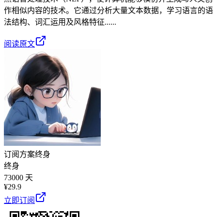
作相似内容的技术。它通过分析大量文本数据，学习语言的语
法结构、词汇运用及风格特征......
阅读原文
订阅方案
终身
终身
73000 天
¥
29.9
立即订阅