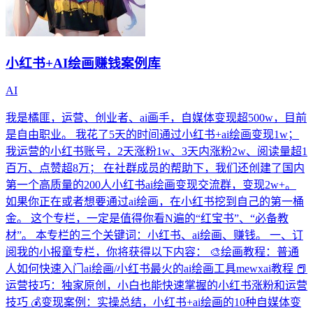
小红书+AI绘画赚钱案例库
AI
我是橘匪，运营、创业者、ai画手，自媒体变现超500w，目前
是自由职业。 我花了5天的时间通过小红书+ai绘画变现1w；
我运营的小红书账号，2天涨粉1w、3天内涨粉2w、阅读量超1
百万、点赞超8万； 在社群成员的帮助下，我们还创建了国内
第一个高质量的200人小红书ai绘画变现交流群，变现2w+。
如果你正在或者想要通过ai绘画，在小红书挖到自己的第一桶
金。 这个专栏，一定是值得你看N遍的“红宝书”、“必备教
材”。 本专栏的三个关键词：小红书、ai绘画、赚钱。 一、订
阅我的小报童专栏，你将获得以下内容： 🎨绘画教程：普通
人如何快速入门ai绘画/小红书最火的ai绘画工具mewxai教程 📕
运营技巧：独家原创，小白也能快速掌握的小红书涨粉和运营
技巧 💰变现案例：实操总结，小红书+ai绘画的10种自媒体变