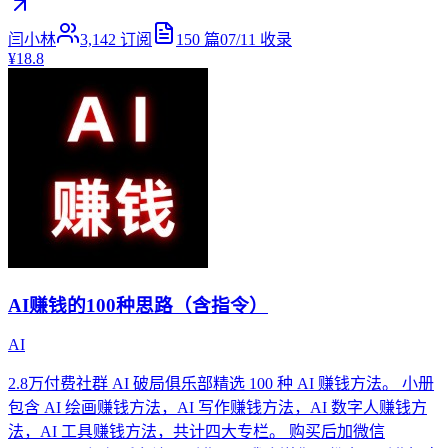
闫小林
3,142
订阅
150
篇
07/11
收录
¥18.8
AI赚钱的100种思路（含指令）
AI
2.8万付费社群 AI 破局俱乐部精选 100 种 AI 赚钱方法。 小册
包含 AI 绘画赚钱方法，AI 写作赚钱方法，AI 数字人赚钱方
法，AI 工具赚钱方法，共计四大专栏。 购买后加微信