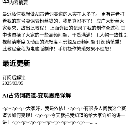
内容摘要
最近私信我想做AI古诗词赛道的人实在太多了。 更有甚者打
着我的旗号卖课骗粉丝钱的，我是真忍不了！ 应广大粉丝大
家要求，故出此教程！ 上面详细的记录了我的制作全过程 其
中也包括了大家的一些高频问题，干货满满！ 1.人物一致性 2.
视频清晰度 3.动画的流畅度 4.剪辑及音频问题 订阅请慎重！
此教程全程为电脑版制作！手机操作繁琐效果不理想！
最近更新
订阅后解锁
2025/03/05
AI古诗词赛道-变现思路详解
<p></p><p>大家好，我是依依！</p><p>有很多人问我这个赛
道该如何变现！</p><p>今天就把我知道的给大家详细的讲一
讲！</p><p></p><p></p><p></p><p></p>一......