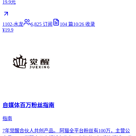
19.9元
1102-水龙
6,825
订阅
104
篇
10/26
收录
¥19.9
自媒体百万粉丝指南
指南
7年觉醒合伙人共创产品。 阿猫全平台粉丝有100万，主营公