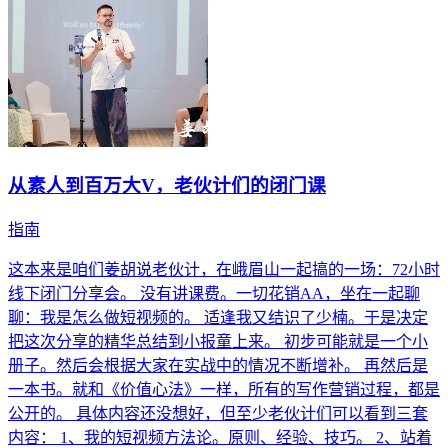
从素人到百万大V，老伙计们的闭门课
指南
这本来是咱们姜胡说老伙计，在峨眉山一起搞的一场：72小时
线下闭门分享会。 没有讲课费。一切花销AA，坐在一起聊
聊：我是怎么做短视频的。 适逢我又结识了少楠。于是决定
把这次分享的精华总结到小报童上来。 初步可能就是一个小
册子。然后会根据大家在实战中的情况不断增补。 再然后是
一本书。就和《价值心法》一样，所有的写作营销过程，都是
公开的。 具体内容还没想好，但至少老伙计们可以看到三套
内容： 1、我的短视频方法论。原则、经验、技巧。 2、站着