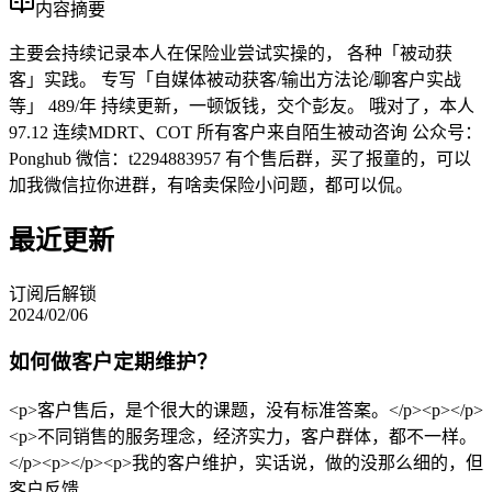
内容摘要
主要会持续记录本人在保险业尝试实操的， 各种「被动获
客」实践。 专写「自媒体被动获客/输出方法论/聊客户实战
等」 489/年 持续更新，一顿饭钱，交个彭友。 哦对了，本人
97.12 连续MDRT、COT 所有客户来自陌生被动咨询 公众号：
Ponghub 微信：t2294883957 有个售后群，买了报童的，可以
加我微信拉你进群，有啥卖保险小问题，都可以侃。
最近更新
订阅后解锁
2024/02/06
如何做客户定期维护？
<p>客户售后，是个很大的课题，没有标准答案。</p><p></p>
<p>不同销售的服务理念，经济实力，客户群体，都不一样。
</p><p></p><p>我的客户维护，实话说，做的没那么细的，但
客户反馈......