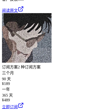
阅读原文
订阅方案
2 种订阅方案
三个月
90 天
¥
189
一年
365 天
¥
489
立即订阅