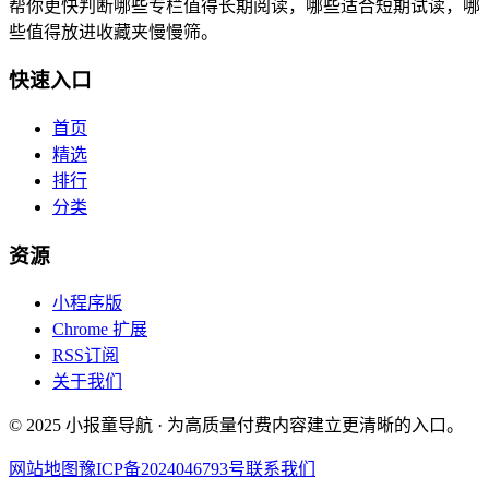
帮你更快判断哪些专栏值得长期阅读，哪些适合短期试读，哪
些值得放进收藏夹慢慢筛。
快速入口
首页
精选
排行
分类
资源
小程序版
Chrome 扩展
RSS订阅
关于我们
© 2025 小报童导航 · 为高质量付费内容建立更清晰的入口。
网站地图
豫ICP备2024046793号
联系我们