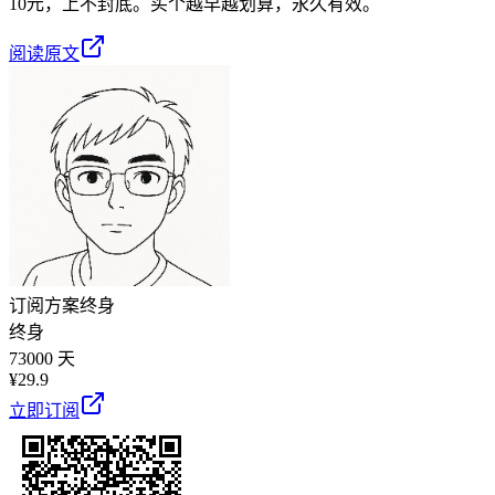
10元，上不封底。买个越早越划算，永久有效。
阅读原文
订阅方案
终身
终身
73000 天
¥
29.9
立即订阅