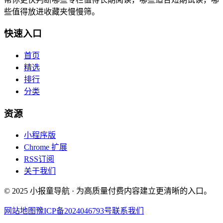
些值得放进收藏夹慢慢筛。
快速入口
首页
精选
排行
分类
资源
小程序版
Chrome 扩展
RSS订阅
关于我们
© 2025 小报童导航 · 为高质量付费内容建立更清晰的入口。
网站地图
豫ICP备2024046793号
联系我们