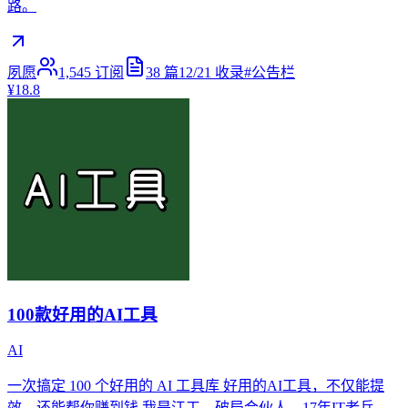
路。
夙愿
1,545
订阅
38
篇
12/21
收录
#
公告栏
¥18.8
100款好用的AI工具
AI
一次搞定 100 个好用的 AI 工具库 好用的AI工具，不仅能提
效，还能帮你赚到钱 我是江工，破局合伙人，17年IT老兵，