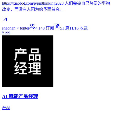
https://xiaobot.com/p/pmthinking2023 人们会被自己热爱的事物
改变，而没有人因为给予而贫穷。
shaonan × fonter
4,148
订阅
51
篇
11/16
收录
¥199
AI 赋能产品经理
产品