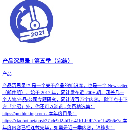
产品沉思录 | 第五季（完结）
产品
产品沉思录™ 是一个关于产品的知识库，也是一个 Newsletter
（邮件组），始于 2017 年，累计发布近 200+ 期，涵盖几十
个人物/产品/公司专题研究，累计近百万字内容。 除了点击下
方「介绍」外，你还可以浏览 - 免费精选集：
https://pmthinking.com - 本年度目录：
https://xiaobot.net/post/27ade9d2-bf1c-41b1-b9ff-3bc1b4966e7a 本
年度内容已经连载完毕，如需最近一季内容，请移步：